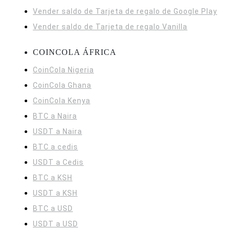
Vender saldo de Tarjeta de regalo de Google Play
Vender saldo de Tarjeta de regalo Vanilla
COINCOLA ÁFRICA
CoinCola
Nigeria
CoinCola
Ghana
CoinCola
Kenya
BTC a Naira
USDT a Naira
BTC a cedis
USDT a Cedis
BTC a KSH
USDT a KSH
BTC a USD
USDT a USD