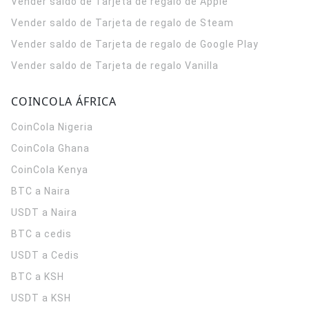
Vender saldo de Tarjeta de regalo de Apple
Vender saldo de Tarjeta de regalo de Steam
Vender saldo de Tarjeta de regalo de Google Play
Vender saldo de Tarjeta de regalo Vanilla
COINCOLA ÁFRICA
CoinCola
Nigeria
CoinCola
Ghana
CoinCola
Kenya
BTC a Naira
USDT a Naira
BTC a cedis
USDT a Cedis
BTC a KSH
USDT a KSH