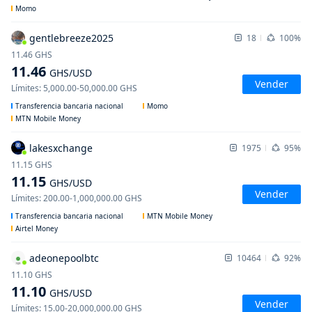
Momo
gentlebreeze2025
18
100%
11.46
GHS
11.46
GHS
/USD
Vender
Límites
:
5,000.00
-
50,000.00
GHS
Transferencia bancaria nacional
Momo
MTN Mobile Money
lakesxchange
1975
95%
11.15
GHS
11.15
GHS
/USD
Vender
Límites
:
200.00
-
1,000,000.00
GHS
Transferencia bancaria nacional
MTN Mobile Money
Airtel Money
adeonepoolbtc
10464
92%
11.10
GHS
11.10
GHS
/USD
Vender
Límites
:
15.00
-
20,000,000.00
GHS