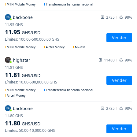
MTN Mobile Money
Transferencia bancaria nacional
backbone
2735
98%
BA
11.95
GHS
11.95
GHS
/USD
Vender
Límites
:
100.00
-
500,000.00
GHS
MTN Mobile Money
Airtel Money
M-Pesa
highstar
11480
99%
11.81
GHS
11.81
GHS
/USD
Vender
Límites
:
10.00
-
500,000.00
GHS
MTN Mobile Money
Transferencia bancaria nacional
Airtel Money
backbone
2735
98%
BA
11.80
GHS
11.80
GHS
/USD
Vender
Límites
:
50.00
-
10,000.00
GHS