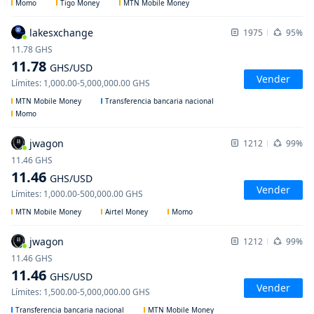
Momo
Tigo Money
MTN Mobile Money
lakesxchange
1975
95%
11.78
GHS
11.78
GHS
/USD
Vender
Límites
:
1,000.00
-
5,000,000.00
GHS
MTN Mobile Money
Transferencia bancaria nacional
Momo
jwagon
1212
99%
11.46
GHS
11.46
GHS
/USD
Vender
Límites
:
1,000.00
-
500,000.00
GHS
MTN Mobile Money
Airtel Money
Momo
jwagon
1212
99%
11.46
GHS
11.46
GHS
/USD
Vender
Límites
:
1,500.00
-
5,000,000.00
GHS
Transferencia bancaria nacional
MTN Mobile Money