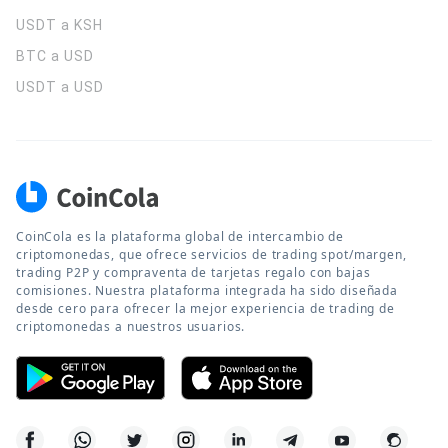
USDT a KSH
BTC a USD
USDT a USD
CoinCola es la plataforma global de intercambio de
criptomonedas, que ofrece servicios de trading spot/margen,
trading P2P y compraventa de tarjetas regalo con bajas
comisiones. Nuestra plataforma integrada ha sido diseñada
desde cero para ofrecer la mejor experiencia de trading de
criptomonedas a nuestros usuarios.