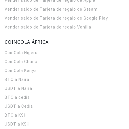
Vender saldo de Tarjeta de regalo de Apple
Vender saldo de Tarjeta de regalo de Steam
Vender saldo de Tarjeta de regalo de Google Play
Vender saldo de Tarjeta de regalo Vanilla
COINCOLA ÁFRICA
CoinCola
Nigeria
CoinCola
Ghana
CoinCola
Kenya
BTC a Naira
USDT a Naira
BTC a cedis
USDT a Cedis
BTC a KSH
USDT a KSH