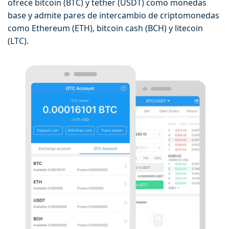
ofrece bitcoin (BTC) y tether (USDT) como monedas
base y admite pares de intercambio de criptomonedas
como Ethereum (ETH), bitcoin cash (BCH) y litecoin
(LTC).