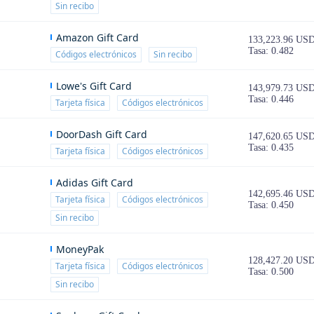
Sin recibo
Amazon Gift Card
133,223.96 US
Tasa: 0.482
Códigos electrónicos
Sin recibo
Lowe's Gift Card
143,979.73 US
Tasa: 0.446
Tarjeta física
Códigos electrónicos
DoorDash Gift Card
147,620.65 US
Tasa: 0.435
Tarjeta física
Códigos electrónicos
Adidas Gift Card
142,695.46 US
Tarjeta física
Códigos electrónicos
Tasa: 0.450
Sin recibo
MoneyPak
128,427.20 US
Tarjeta física
Códigos electrónicos
Tasa: 0.500
Sin recibo