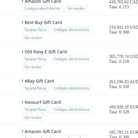
Amazon Gift Card
418,765.62 CA
Tasa: 0.215
Códigos electrónicos
Sin recibo
Best Buy Gift Card
214,043.19 US
Tarjeta física
Códigos electrónicos
Tasa: 0.300
Sin recibo
Old Navy E Gift Card
305,778.74 US
Tarjeta física
Códigos electrónicos
Tasa: 0.210
Sin recibo
eBay Gift Card
261,196.83 AU
Tasa: 0.350
Tarjeta física
Códigos electrónicos
Neosurf Gift Card
169,928.28 EU
Tarjeta física
Códigos electrónicos
Tasa: 0.328
Sin recibo
Amazon Gift Card
185,785.21 EU
Tasa: 0.300