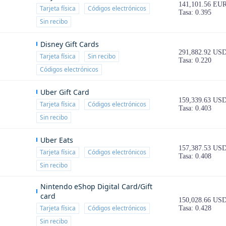
141,101.56 EU
Tarjeta física
Códigos electrónicos
Tasa: 0.395
Sin recibo
Disney Gift Cards
291,882.92 US
Tarjeta física
Sin recibo
Tasa: 0.220
Códigos electrónicos
Uber Gift Card
159,339.63 US
Tarjeta física
Códigos electrónicos
Tasa: 0.403
Sin recibo
Uber Eats
157,387.53 US
Tarjeta física
Códigos electrónicos
Tasa: 0.408
Sin recibo
Nintendo eShop Digital Card/Gift
card
150,028.66 US
Tarjeta física
Códigos electrónicos
Tasa: 0.428
Sin recibo