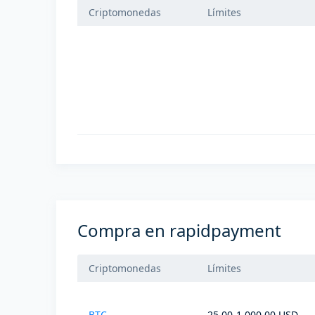
Criptomonedas
Límites
Compra en rapidpayment
Criptomonedas
Límites
BTC
25.00-1,000.00 USD