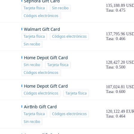
Sephora Gift Card
135,188.89 US
Tarjeta física
Sin recibo
Tasa: 0.475
Códigos electrónicos
Walmart Gift Card
137,795.96 US
Tarjeta física
Códigos electrónicos
Tasa: 0.466
Sin recibo
Home Depot Gift Card
128,427.20 US
Sin recibo
Tarjeta física
Tasa: 0.500
Códigos electrónicos
Home Depot Gift Card
107,024.81 US
Tasa: 0.600
Códigos electrónicos
Tarjeta física
AirBnb Gift Card
120,122.49 EU
Tarjeta física
Códigos electrónicos
Tasa: 0.464
Sin recibo