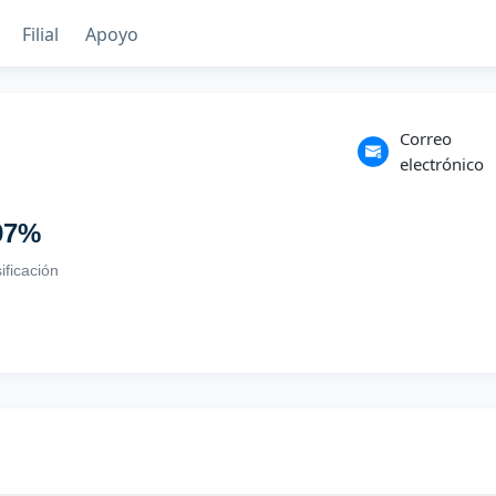
Filial
Apoyo
Correo
electrónico
97
%
ificación