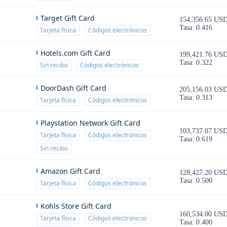
Target Gift Card
154,356.65 US
Tasa: 0.416
Tarjeta física
Códigos electrónicos
Hotels.com Gift Card
199,421.76 US
Tasa: 0.322
Sin recibo
Códigos electrónicos
DoorDash Gift Card
205,156.03 US
Tasa: 0.313
Tarjeta física
Códigos electrónicos
Playstation Network Gift Card
103,737.07 US
Tarjeta física
Códigos electrónicos
Tasa: 0.619
Sin recibo
Amazon Gift Card
128,427.20 US
Tasa: 0.500
Tarjeta física
Códigos electrónicos
Kohls Store Gift Card
160,534.00 US
Tarjeta física
Códigos electrónicos
Tasa: 0.400