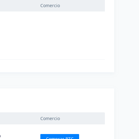
Comercio
Comercio
D
Comprar BTC