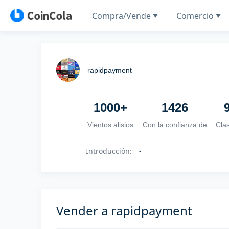
Compra/Vende
Comercio
rapidpayment
1000+
1426
Vientos alisios
Con la confianza de
Clas
Introducción
:
-
Vender a rapidpayment