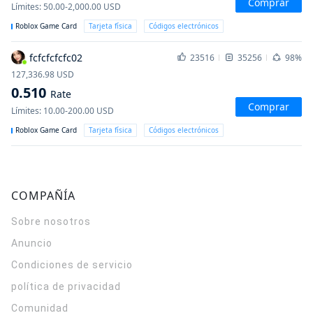
Comprar
Límites
:
50.00-2,000.00
USD
Roblox Game Card
Tarjeta física
Códigos electrónicos
fcfcfcfcfc02
23516
35256
98%
127,336.98
USD
0.510
Rate
Comprar
Límites
:
10.00-200.00
USD
Roblox Game Card
Tarjeta física
Códigos electrónicos
COMPAÑÍA
Sobre nosotros
Anuncio
Condiciones de servicio
política de privacidad
Comunidad