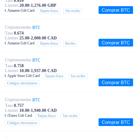
Tasa
0.610
Límites
20.00-1,276.00 GBP
Comprar BTC
Amazon Gift Card
Tarjeta física
Sin recibo
BTC
Criptomonedas
Tasa
0.674
Límites
25.00-2,000.00 CAD
Comprar BTC
Amazon Gift Card
Tarjeta física
Recibo
BTC
Criptomonedas
Tasa
0.758
Límites
10.00-1,937.00 CAD
Apple Store Gift Card
Tarjeta física
Sin recibo
Comprar BTC
Códigos electrónicos
BTC
Criptomonedas
Tasa
0.757
Límites
10.00-1,940.00 CAD
iTunes Gift Card
Tarjeta física
Sin recibo
Comprar BTC
Códigos electrónicos