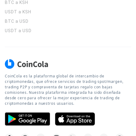
BTC a KSH
USDT a KSH
BTC a USD
USDT a USD
CoinCola es la plataforma global de intercambio de
criptomonedas, que ofrece servicios de trading spot/margen,
trading P2P y compraventa de tarjetas regalo con bajas
comisiones. Nuestra plataforma integrada ha sido diseñada
desde cero para ofrecer la mejor experiencia de trading de
criptomonedas a nuestros usuarios.