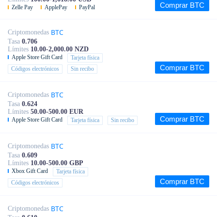
Comprar BTC
Zelle Pay
ApplePay
PayPal
BTC
Criptomonedas
Tasa
0.706
Límites
10.00-2,000.00 NZD
Apple Store Gift Card
Tarjeta física
Comprar BTC
Códigos electrónicos
Sin recibo
BTC
Criptomonedas
Tasa
0.624
Límites
50.00-500.00 EUR
Comprar BTC
Apple Store Gift Card
Tarjeta física
Sin recibo
BTC
Criptomonedas
Tasa
0.609
Límites
10.00-500.00 GBP
Xbox Gift Card
Tarjeta física
Comprar BTC
Códigos electrónicos
BTC
Criptomonedas