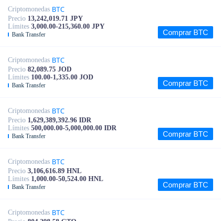
BTC
Criptomonedas
Precio
13,242,019.71 JPY
Límites
3,000.00-215,360.00 JPY
Comprar BTC
Bank Transfer
BTC
Criptomonedas
Precio
82,089.75 JOD
Límites
100.00-1,335.00 JOD
Comprar BTC
Bank Transfer
BTC
Criptomonedas
Precio
1,629,389,392.96 IDR
Límites
500,000.00-5,000,000.00 IDR
Comprar BTC
Bank Transfer
BTC
Criptomonedas
Precio
3,106,616.89 HNL
Límites
1,000.00-50,524.00 HNL
Comprar BTC
Bank Transfer
BTC
Criptomonedas