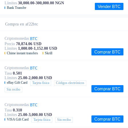
Límites
30,000.00-300,000.00 NGN
Vender BTC
Bank Transfer
Compra en af22btc
BTC
Criptomonedas
Precio
70,874.06 USD
Límites
1,000.00-1,152.00 USD
Comprar BTC
Chime instant transfers
Skrill
BTC
Criptomonedas
Tasa
0.501
Límites
25.00-2,000.00 USD
eBay Gift Card
Tarjeta física
Códigos electrónicos
Comprar BTC
Sin recibo
BTC
Criptomonedas
Tasa
0.310
Límites
25.00-3,000.00 USD
Comprar BTC
VISA Gift Card
Tarjeta física
Sin recibo