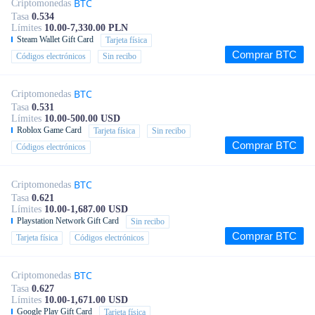
BTC
Criptomonedas
Tasa
0.534
Límites
10.00-7,330.00 PLN
Steam Wallet Gift Card
Tarjeta física
Comprar BTC
Códigos electrónicos
Sin recibo
BTC
Criptomonedas
Tasa
0.531
Límites
10.00-500.00 USD
Roblox Game Card
Tarjeta física
Sin recibo
Comprar BTC
Códigos electrónicos
BTC
Criptomonedas
Tasa
0.621
Límites
10.00-1,687.00 USD
Playstation Network Gift Card
Sin recibo
Comprar BTC
Tarjeta física
Códigos electrónicos
BTC
Criptomonedas
Tasa
0.627
Límites
10.00-1,671.00 USD
Google Play Gift Card
Tarjeta física