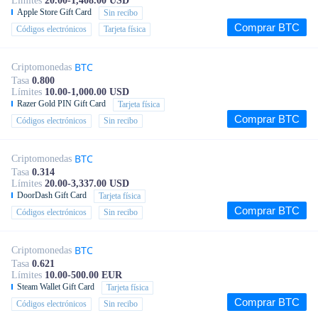
Límites
20.00-1,408.00 USD
Apple Store Gift Card
Sin recibo
Comprar BTC
Códigos electrónicos
Tarjeta física
BTC
Criptomonedas
Tasa
0.800
Límites
10.00-1,000.00 USD
Razer Gold PIN Gift Card
Tarjeta física
Comprar BTC
Códigos electrónicos
Sin recibo
BTC
Criptomonedas
Tasa
0.314
Límites
20.00-3,337.00 USD
DoorDash Gift Card
Tarjeta física
Comprar BTC
Códigos electrónicos
Sin recibo
BTC
Criptomonedas
Tasa
0.621
Límites
10.00-500.00 EUR
Steam Wallet Gift Card
Tarjeta física
Comprar BTC
Códigos electrónicos
Sin recibo