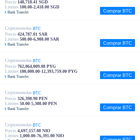
Precio
148,718.41 SGD
Límites
100.00-2,418.00 SGD
Comprar BTC
Bank Transfer
BTC
Criptomonedas
Precio
424,787.01 SAR
Límites
500.00-6,908.00 SAR
Comprar BTC
Bank Transfer
BTC
Criptomonedas
Precio
762,064,009.08 PYG
Límites
100,000.00-12,393,759.00 PYG
Comprar BTC
Bank Transfer
BTC
Criptomonedas
Precio
326,398.90 PEN
Límites
50.00-5,308.00 PEN
Comprar BTC
Bank Transfer
BTC
Criptomonedas
Precio
4,697,157.88 NIO
Límites
1,000.00-76,391.00 NIO
Comprar BTC