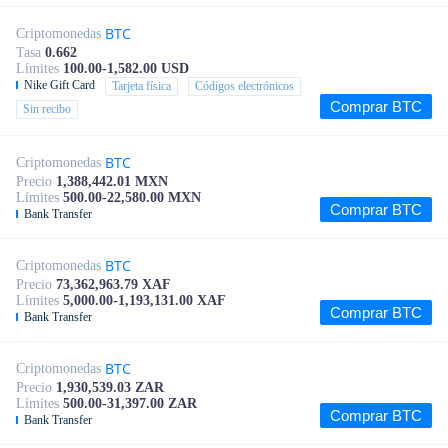
BTC
Criptomonedas
Tasa
0.662
Límites
100.00-1,582.00 USD
Nike Gift Card
Tarjeta física
Códigos electrónicos
Comprar BTC
Sin recibo
BTC
Criptomonedas
Precio
1,388,442.01 MXN
Límites
500.00-22,580.00 MXN
Comprar BTC
Bank Transfer
BTC
Criptomonedas
Precio
73,362,963.79 XAF
Límites
5,000.00-1,193,131.00 XAF
Comprar BTC
Bank Transfer
BTC
Criptomonedas
Precio
1,930,539.03 ZAR
Límites
500.00-31,397.00 ZAR
Comprar BTC
Bank Transfer