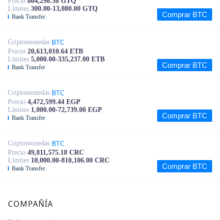
Precio
804,298.58 GTQ
Límites
300.00-13,080.00 GTQ
Comprar BTC
Bank Transfer
BTC
Criptomonedas
Precio
20,613,010.64 ETB
Límites
5,000.00-335,237.00 ETB
Comprar BTC
Bank Transfer
BTC
Criptomonedas
Precio
4,472,599.44 EGP
Límites
1,000.00-72,739.00 EGP
Comprar BTC
Bank Transfer
BTC
Criptomonedas
Precio
49,811,575.18 CRC
Límites
10,000.00-810,106.00 CRC
Comprar BTC
Bank Transfer
COMPAÑÍA