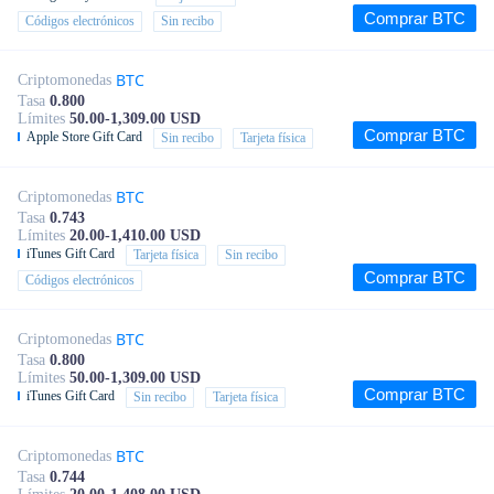
Comprar BTC
Códigos electrónicos
Sin recibo
BTC
Criptomonedas
Tasa
0.800
Límites
50.00-1,309.00 USD
Comprar BTC
Apple Store Gift Card
Sin recibo
Tarjeta física
BTC
Criptomonedas
Tasa
0.743
Límites
20.00-1,410.00 USD
iTunes Gift Card
Tarjeta física
Sin recibo
Comprar BTC
Códigos electrónicos
BTC
Criptomonedas
Tasa
0.800
Límites
50.00-1,309.00 USD
Comprar BTC
iTunes Gift Card
Sin recibo
Tarjeta física
BTC
Criptomonedas
Tasa
0.744