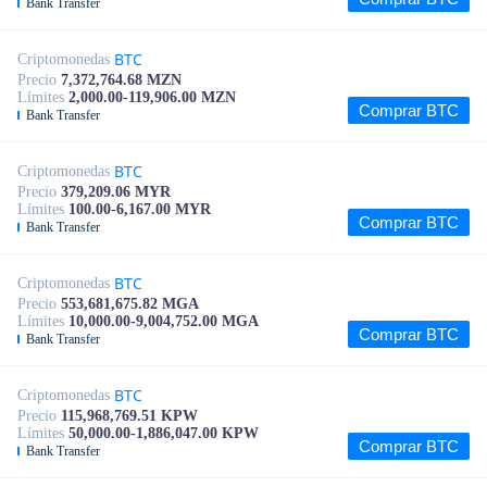
Bank Transfer
BTC
Criptomonedas
Precio
7,372,764.68 MZN
Límites
2,000.00-119,906.00 MZN
Comprar BTC
Bank Transfer
BTC
Criptomonedas
Precio
379,209.06 MYR
Límites
100.00-6,167.00 MYR
Comprar BTC
Bank Transfer
BTC
Criptomonedas
Precio
553,681,675.82 MGA
Límites
10,000.00-9,004,752.00 MGA
Comprar BTC
Bank Transfer
BTC
Criptomonedas
Precio
115,968,769.51 KPW
Límites
50,000.00-1,886,047.00 KPW
Comprar BTC
Bank Transfer