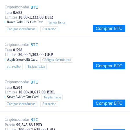
BTC
Criptomonedas
Tasa
0.682
Límites
10.00-1,333.00 EUR
Razer Gold PIN Gift Card
Tarjeta física
Comprar BTC
Códigos electrónicos
Sin recibo
BTC
Criptomonedas
Tasa
0.598
Límites
20.00-1,302.00 GBP
Apple Store Gift Card
Códigos electrónicos
Comprar BTC
Sin recibo
Tarjeta física
BTC
Criptomonedas
Tasa
0.504
Límites
10.00-10,617.00 BRL
Steam Wallet Gift Card
Tarjeta física
Comprar BTC
Códigos electrónicos
Sin recibo
BTC
Criptomonedas
Precio
99,545.83 USD
Límites
100.00-1,618.00 USD