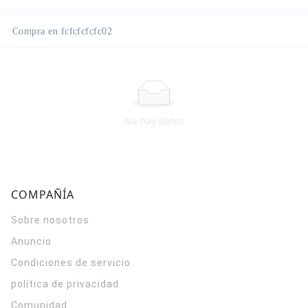
Compra en fcfcfcfcfc02
No hay datos
COMPAÑÍA
Sobre nosotros
Anuncio
Condiciones de servicio
política de privacidad
Comunidad