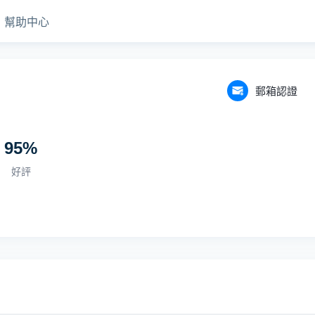
幫助中心
郵箱認證
95
%
好評