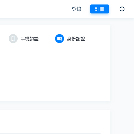
登錄
註冊
手機認證
身份認證