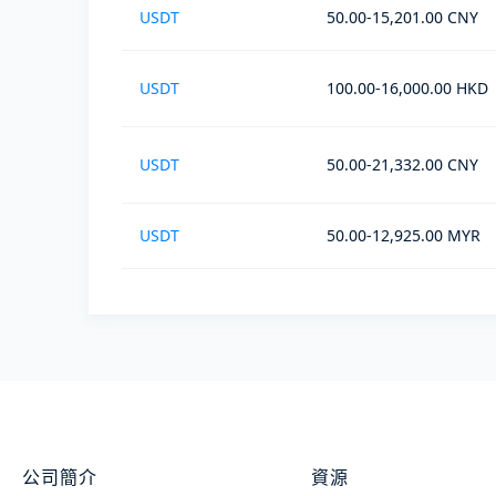
USDT
50.00-15,201.00 CNY
USDT
100.00-16,000.00 HKD
USDT
50.00-21,332.00 CNY
USDT
50.00-12,925.00 MYR
公司簡介
資源