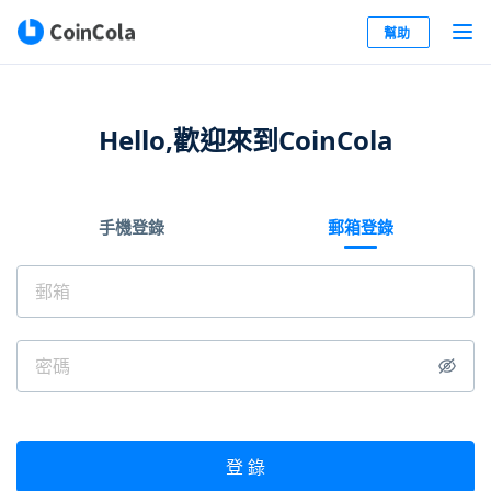
幫助
Hello,歡迎來到CoinCola
手機登錄
郵箱登錄
登 錄