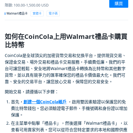
購買
限額
:
100.00-1,500.00
USD
Walmart禮品卡
實體卡
電子碼
如何在CoinCola上用Walmart禮品卡購買
比特幣
CoinCola是全球頂尖的加密貨幣交易和兌換平台，提供現貨交易、
保證金交易、場外交易和禮品卡交易服務，手續費低廉。我們的平
台可讓您輕鬆、安全地將Walmart禮品卡轉換為比特幣和其他數字
貨幣，並以具有競爭力的匯率確保您的禮品卡價值最大化。我們可
靠、安全的交易平台，讓您放心交易，保障您的交易安全。
開始交易，請遵循以下步驟：
首先，
創建一個CoinCola帳戶
，啟用雙因素驗證以保護您的免
費比特幣錢包。您必須驗證電子郵件、手機號碼和身份證以增加
保護。
在主菜單中點擊「禮品卡」，然後選擇「Walmart禮品卡」，以
查看可用賣家列表。您可以從符合您特定要求的本地和國際供應