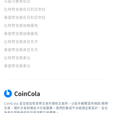
可盈可樂
肯尼亞
比特幣兌換尼日利亞奈拉
泰達幣兌換尼日利亞奈拉
比特幣兌換加納塞地
泰達幣兌換加納塞地
比特幣兌換肯亞先令
泰達幣兌換肯亞先令
比特幣兌換美元
泰達幣兌換美元
CoinCola 是全球加密貨幣交易市場和交易所，以低手續費提供現貨/槓桿
交易、場外交易和禮品卡交易服務。我們的集成平台經過全新設計，旨在
為用戶提供最佳的加密貨幣交易體驗。