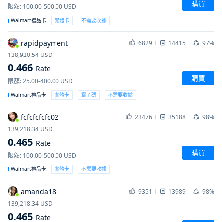
購買
限額
:
100.00-500.00
USD
Walmart禮品卡
實體卡
不需要收據
rapidpayment
6829
14415
97%
138,920.54
USD
0.466
Rate
購買
限額
:
25.00-400.00
USD
Walmart禮品卡
實體卡
電子碼
不需要收據
fcfcfcfcfc02
23476
35188
98%
139,218.34
USD
0.465
Rate
購買
限額
:
100.00-500.00
USD
Walmart禮品卡
實體卡
不需要收據
amanda18
9351
13989
98%
139,218.34
USD
0.465
Rate