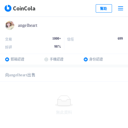
幫助
angelheart
1000+
699
交易
信任
98
%
好評
郵箱認證
手機認證
身份認證
向angelheart出售
無此資料