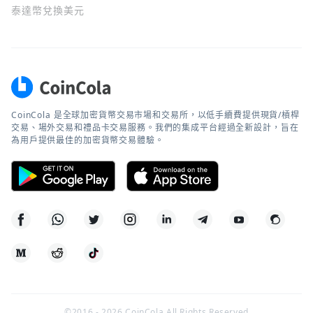
泰達幣兌換美元
CoinCola 是全球加密貨幣交易市場和交易所，以低手續費提供現貨/槓桿
交易、場外交易和禮品卡交易服務。我們的集成平台經過全新設計，旨在
為用戶提供最佳的加密貨幣交易體驗。
©2016 -
2026
CoinCola All Rights Reserved