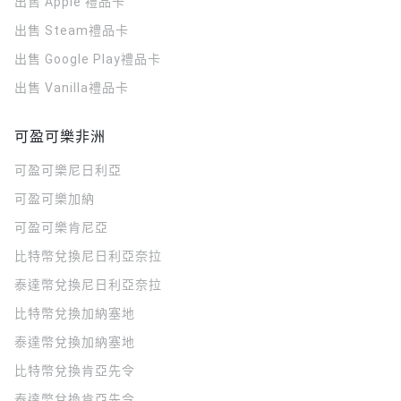
出售 Apple 禮品卡
出售 Steam禮品卡
出售 Google Play禮品卡
出售 Vanilla禮品卡
可盈可樂非洲
可盈可樂
尼日利亞
可盈可樂
加納
可盈可樂
肯尼亞
比特幣兌換尼日利亞奈拉
泰達幣兌換尼日利亞奈拉
比特幣兌換加納塞地
泰達幣兌換加納塞地
比特幣兌換肯亞先令
泰達幣兌換肯亞先令