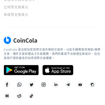
比特幣兌換美元
泰達幣兌換美元
CoinCola 是全球加密貨幣交易市場和交易所，以低手續費提供現貨/槓桿
交易、場外交易和禮品卡交易服務。我們的集成平台經過全新設計，旨在
為用戶提供最佳的加密貨幣交易體驗。