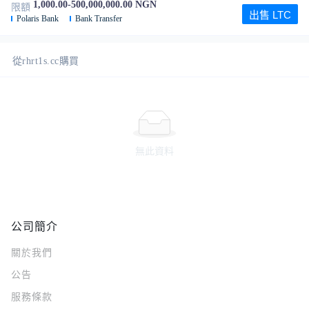
1,000.00-500,000,000.00 NGN
限額
出售 LTC
Polaris Bank
Bank Transfer
從rhrt1s.cc購買
無此資料
公司簡介
關於我們
公告
服務條款