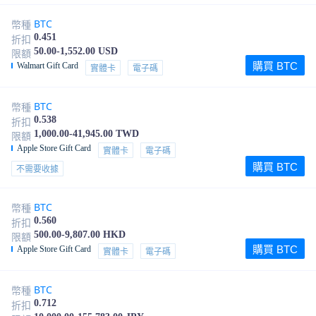
BTC
幣種
0.451
折扣
50.00-1,552.00 USD
限額
購買 BTC
Walmart Gift Card
實體卡
電子碼
BTC
幣種
0.538
折扣
1,000.00-41,945.00 TWD
限額
Apple Store Gift Card
實體卡
電子碼
購買 BTC
不需要收據
BTC
幣種
0.560
折扣
500.00-9,807.00 HKD
限額
購買 BTC
Apple Store Gift Card
實體卡
電子碼
BTC
幣種
0.712
折扣