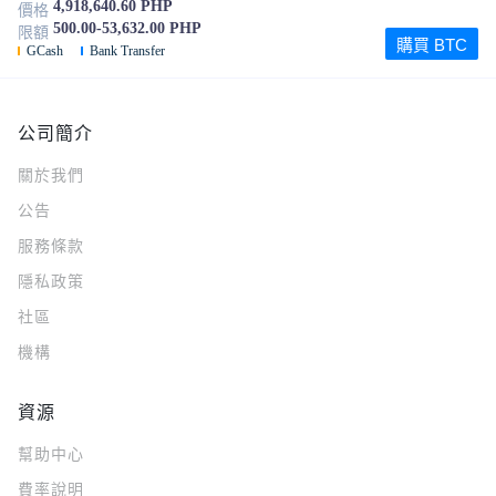
4,918,640.60 PHP
價格
500.00-53,632.00 PHP
限額
購買 BTC
GCash
Bank Transfer
公司簡介
關於我們
公告
服務條款
隱私政策
社區
機構
資源
幫助中心
費率說明