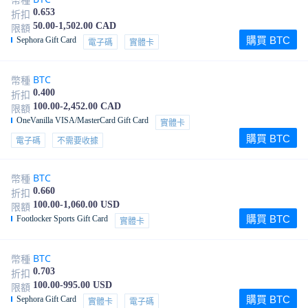
幣種
0.653
折扣
50.00-1,502.00 CAD
限額
購買 BTC
Sephora Gift Card
電子碼
實體卡
BTC
幣種
0.400
折扣
100.00-2,452.00 CAD
限額
OneVanilla VISA/MasterCard Gift Card
實體卡
購買 BTC
電子碼
不需要收據
BTC
幣種
0.660
折扣
100.00-1,060.00 USD
限額
購買 BTC
Footlocker Sports Gift Card
實體卡
BTC
幣種
0.703
折扣
100.00-995.00 USD
限額
購買 BTC
Sephora Gift Card
實體卡
電子碼