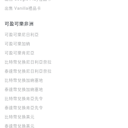
出售 Vanilla禮品卡
可盈可樂非洲
可盈可樂
尼日利亞
可盈可樂
加納
可盈可樂
肯尼亞
比特幣兌換尼日利亞奈拉
泰達幣兌換尼日利亞奈拉
比特幣兌換加納塞地
泰達幣兌換加納塞地
比特幣兌換肯亞先令
泰達幣兌換肯亞先令
比特幣兌換美元
泰達幣兌換美元