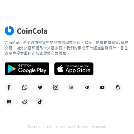
CoinCola 是全球加密貨幣交易市場和交易所，以低手續費提供現貨/槓桿
交易、場外交易和禮品卡交易服務。我們的集成平台經過全新設計，旨在
為用戶提供最佳的加密貨幣交易體驗。
©2016 -
2026
CoinCola All Rights Reserved