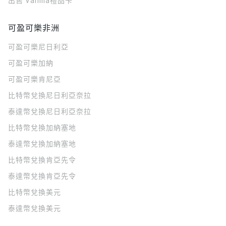
出售 Vanilla禮品卡
可盈可樂非洲
可盈可樂
尼日利亞
可盈可樂
加納
可盈可樂
肯尼亞
比特幣兌換尼日利亞奈拉
泰達幣兌換尼日利亞奈拉
比特幣兌換加納塞地
泰達幣兌換加納塞地
比特幣兌換肯亞先令
泰達幣兌換肯亞先令
比特幣兌換美元
泰達幣兌換美元