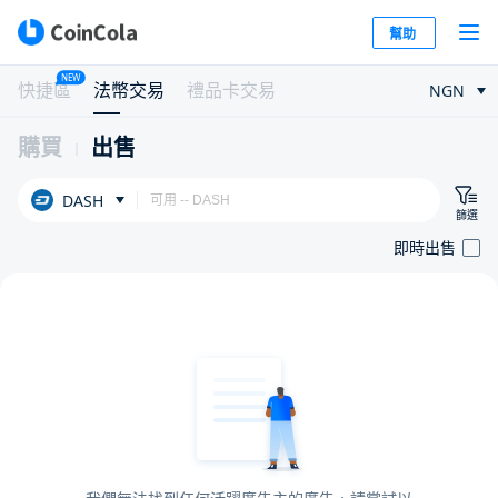
幫助
NEW
快捷區
法幣交易
禮品卡交易
NGN
購買
出售
DASH
篩選
即時出售