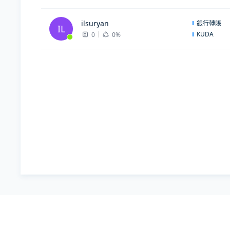
ilsuryan
銀行轉賬
IL
KUDA
0
0%