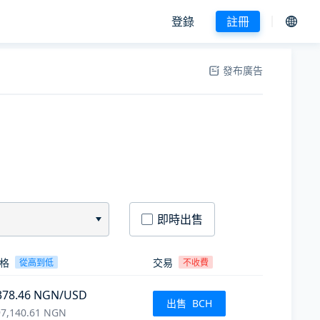
登錄
註冊
發布廣告
即時出售
格
交易
從高到低
不收費
378.46
NGN
/USD
出售
BCH
7,140.61
NGN