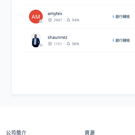
amytex
AM
銀行轉賬
2947
94%
shaunnez
銀行轉賬
1151
98%
公司簡介
資源