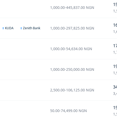
1
1,000.00
-
445,837.00
NGN
1,
1
1,000.00
-
297,825.00
NGN
KUDA
Zenith Bank
1,
1
1,000.00
-
54,634.00
NGN
1,
1
1,000.00
-
250,000.00
NGN
1,
3
2,500.00
-
106,125.00
NGN
3,
1
50.00
-
74,499.00
NGN
1,