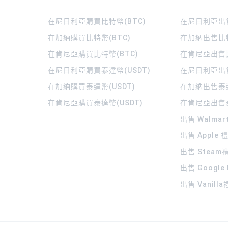
在尼日利亞購買比特幣(BTC)
在尼日利亞出售
在加納購買比特幣(BTC)
在加納出售比特
在肯尼亞購買比特幣(BTC)
在肯尼亞出售比
在尼日利亞購買泰達幣(USDT)
在尼日利亞出售
在加納購買泰達幣(USDT)
在加納出售泰達
在肯尼亞購買泰達幣(USDT)
在肯尼亞出售泰
出售 Walma
出售 Apple
出售 Steam
出售 Google
出售 Vanill