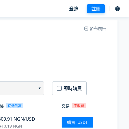
登錄
註冊
發布廣告
即時購買
格
交易
從低到高
不收費
409.91
NGN
/USD
購買
USDT
410.19
NGN