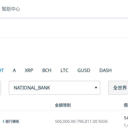
幫助中心
DT
A
XRP
BCH
LTC
GUSD
DASH
NATIONAL_BANK
全世界
金額限制
價
1
500,000.00
-
796,811.00
NGN
銀行轉賬
1,