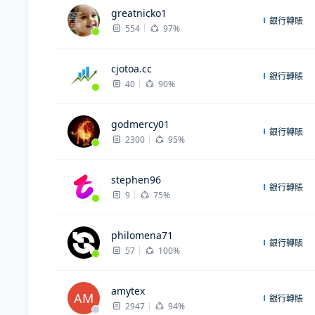
greatnicko1
銀行轉賬
554
97%
cjotoa.cc
銀行轉賬
40
90%
godmercy01
銀行轉賬
2300
95%
stephen96
銀行轉賬
9
75%
philomena71
銀行轉賬
57
100%
amytex
AM
銀行轉賬
2947
94%