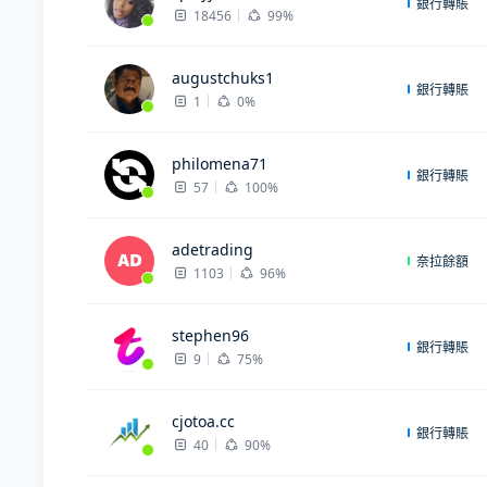
銀行轉賬
18456
99%
augustchuks1
銀行轉賬
1
0%
philomena71
銀行轉賬
57
100%
adetrading
奈拉餘額
1103
96%
stephen96
銀行轉賬
9
75%
cjotoa.cc
銀行轉賬
40
90%