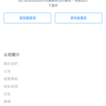
我們無法找到任何活躍廣告主的廣告，請嘗試以
下操作
清除篩選項
發布新廣告
公司簡介
關於我們
公告
服務條款
隱私政策
社區
機構