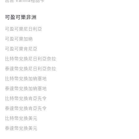
出售 Vanilla禮品卡
可盈可樂非洲
可盈可樂
尼日利亞
可盈可樂
加納
可盈可樂
肯尼亞
比特幣兌換尼日利亞奈拉
泰達幣兌換尼日利亞奈拉
比特幣兌換加納塞地
泰達幣兌換加納塞地
比特幣兌換肯亞先令
泰達幣兌換肯亞先令
比特幣兌換美元
泰達幣兌換美元