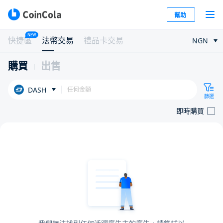
幫助
NEW
快捷區
法幣交易
禮品卡交易
NGN
購買
出售
DASH
篩選
即時購買