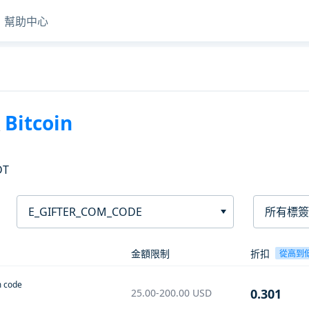
幫助中心
買
Bitcoin
DT
E_GIFTER_COM_CODE
所有標簽
金額限制
折扣
從高到
m code
0.301
25.00-200.00
USD