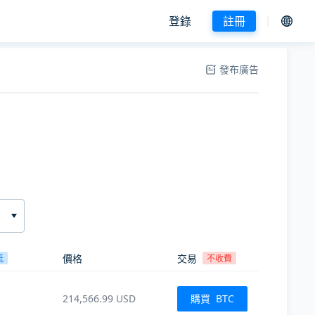
登錄
註冊
發布廣告
價格
交易
低
不收費
214,566.99
USD
購買
BTC