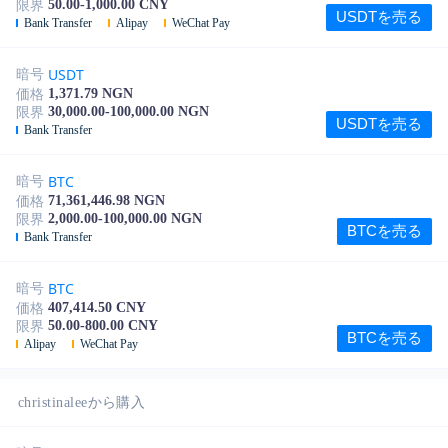
50.00-1,000.00 CNY
限界
USDTを売る
Bank Transfer
Alipay
WeChat Pay
USDT
暗号
1,371.79 NGN
価格
30,000.00-100,000.00 NGN
限界
USDTを売る
Bank Transfer
BTC
暗号
71,361,446.98 NGN
価格
2,000.00-100,000.00 NGN
限界
BTCを売る
Bank Transfer
BTC
暗号
407,414.50 CNY
価格
50.00-800.00 CNY
限界
BTCを売る
Alipay
WeChat Pay
christinaleeから購入