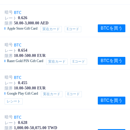
BTC
暗号
0.626
レート
50.00-3,000.00 AED
限界
BTCを買う
Apple Store Gift Card
実在カード
Eコード
BTC
暗号
0.654
レート
10.00-500.00 EUR
限界
BTCを買う
Razer Gold PIN Gift Card
実在カード
Eコード
BTC
暗号
0.455
レート
10.00-500.00 EUR
限界
Google Play Gift Card
実在カード
Eコード
BTCを買う
レシート
BTC
暗号
0.628
レート
1,000.00-50,075.00 TWD
限界