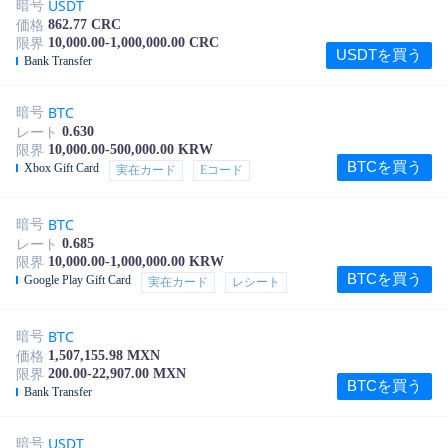
USDT
暗号
862.77 CRC
価格
10,000.00-1,000,000.00 CRC
限界
USDTを買う
Bank Transfer
BTC
暗号
0.630
レート
10,000.00-500,000.00 KRW
限界
BTCを買う
Xbox Gift Card
実在カード
Eコード
BTC
暗号
0.685
レート
10,000.00-1,000,000.00 KRW
限界
BTCを買う
Google Play Gift Card
実在カード
レシート
BTC
暗号
1,507,155.98 MXN
価格
200.00-22,907.00 MXN
限界
BTCを買う
Bank Transfer
USDT
暗号