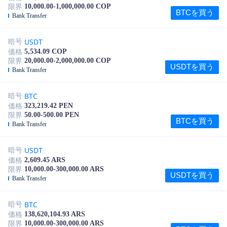
10,000.00-1,000,000.00 COP
限界
BTCを買う
Bank Transfer
USDT
暗号
5,534.09 COP
価格
20,000.00-2,000,000.00 COP
限界
USDTを買う
Bank Transfer
BTC
暗号
323,219.42 PEN
価格
50.00-500.00 PEN
限界
BTCを買う
Bank Transfer
USDT
暗号
2,609.45 ARS
価格
10,000.00-300,000.00 ARS
限界
USDTを買う
Bank Transfer
BTC
暗号
138,620,104.93 ARS
価格
10,000.00-300,000.00 ARS
限界