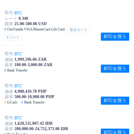
BTC
暗号
0.340
レート
25.00-500.00 USD
限界
OneVanilla VISA/MasterCard Gift Card
実在カード
BTCを買う
Eコード
BTC
暗号
1,999,596.06 ZAR
価格
100.00-3,000.00 ZAR
限界
BTCを買う
Bank Transfer
BTC
暗号
4,908,410.78 PHP
価格
500.00-10,000.00 PHP
限界
BTCを買う
GCash
Bank Transfer
BTC
暗号
1,628,511,007.42 IDR
価格
200,000.00-24,752,373.00 IDR
限界
BTCを買う