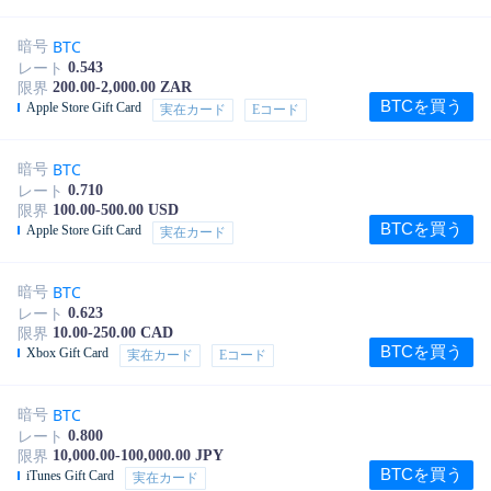
BTC
暗号
0.543
レート
200.00-2,000.00 ZAR
限界
BTCを買う
Apple Store Gift Card
実在カード
Eコード
BTC
暗号
0.710
レート
100.00-500.00 USD
限界
BTCを買う
Apple Store Gift Card
実在カード
BTC
暗号
0.623
レート
10.00-250.00 CAD
限界
BTCを買う
Xbox Gift Card
実在カード
Eコード
BTC
暗号
0.800
レート
10,000.00-100,000.00 JPY
限界
BTCを買う
iTunes Gift Card
実在カード