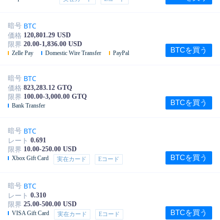
BTC
暗号
120,801.29 USD
価格
20.00-1,836.00 USD
限界
BTCを買う
Zelle Pay
Domestic Wire Transfer
PayPal
BTC
暗号
823,283.12 GTQ
価格
100.00-3,000.00 GTQ
限界
BTCを買う
Bank Transfer
BTC
暗号
0.691
レート
10.00-250.00 USD
限界
BTCを買う
Xbox Gift Card
実在カード
Eコード
BTC
暗号
0.310
レート
25.00-500.00 USD
限界
BTCを買う
VISA Gift Card
実在カード
Eコード