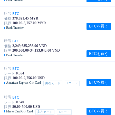
Bank Transfer
BTC
暗号
378,821.45 MYR
価格
100.00-5,757.00 MYR
限界
BTCを買う
Bank Transfer
BTC
暗号
2,249,685,256.96 VND
価格
200,000.00-34,193,843.00 VND
限界
BTCを買う
Bank Transfer
BTC
暗号
0.354
レート
100.00-2,756.00 USD
限界
BTCを買う
American Express Gift Card
実在カード
Eコード
BTC
暗号
0.340
レート
50.00-500.00 USD
限界
BTCを買う
MasterCard Gift Card
実在カード
Eコード