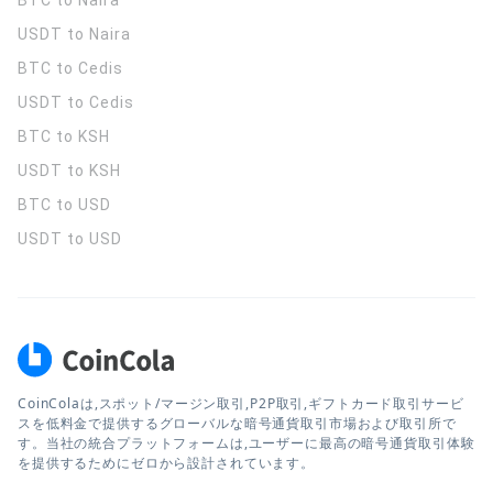
BTC to Naira
USDT to Naira
BTC to Cedis
USDT to Cedis
BTC to KSH
USDT to KSH
BTC to USD
USDT to USD
CoinColaは,スポット/マージン取引,P2P取引,ギフトカード取引サービ
スを低料金で提供するグローバルな暗号通貨取引市場および取引所で
す。当社の統合プラットフォームは,ユーザーに最高の暗号通貨取引体験
を提供するためにゼロから設計されています。