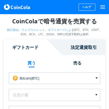
ヘルプ
CoinColaで暗号通貨を売買する
銀行振込
、
ウェブウォレット
、
ギフトカードによ
るBTC、ETH、USDT、
EOS、BCH、LTC、DASH、XRPの売買手数料は無料
ギフトカード
法定通貨取引
買う
売る
Bitcoin(BTC)