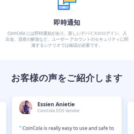
即時通知
CoinCola には即時通知があり、新しいデバイスのログイン、入
出金、資産の解放など、ユーザー アカウントのセキュリティに関
連するシナリオでは確認が必要です。
お客様の声をご紹介します
Essien Anietie
CoinCola EOS Vendor
"
CoinCola is really easy to use and safe to