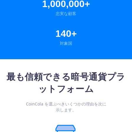
1,000,000+
忠実な顧客
140+
対象国
最も信頼できる暗号通貨プラ
ットフォーム
CoinCola を選ぶべきいくつかの理由を次に
示します。