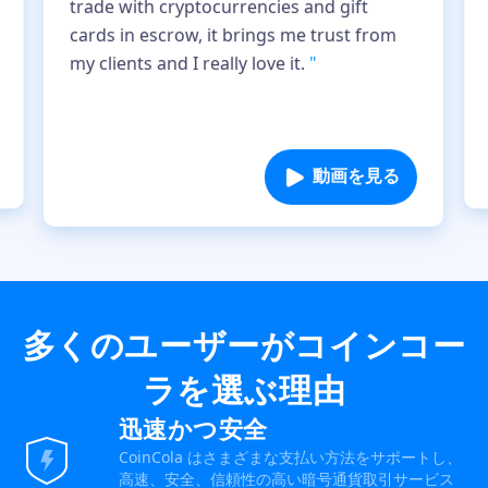
trade with cryptocurrencies and gift
cards in escrow, it brings me trust from
my clients and I really love it.
"
動画を見る
多くのユーザーがコインコー
ラを選ぶ理由
迅速かつ安全
CoinCola はさまざまな支払い方法をサポートし、
高速、安全、信頼性の高い暗号通貨取引サービス