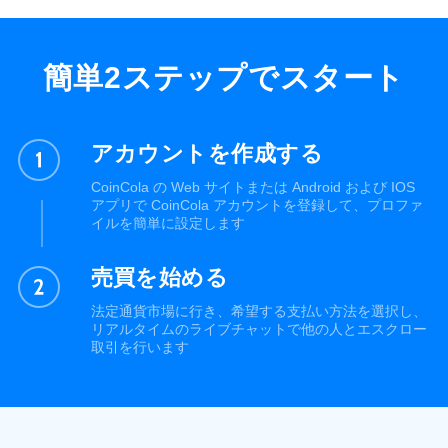
簡単2ステップでスタート
アカウントを作成する
CoinCola の Web サイトまたは Android および IOS
アプリで CoinCola アカウントを登録して、プロファ
イルを簡単に設定します
売買を始める
法定通貨市場に行き、希望する支払い方法を選択し、
リアルタイムのライブチャットで他の人とエスクロー
取引を行います