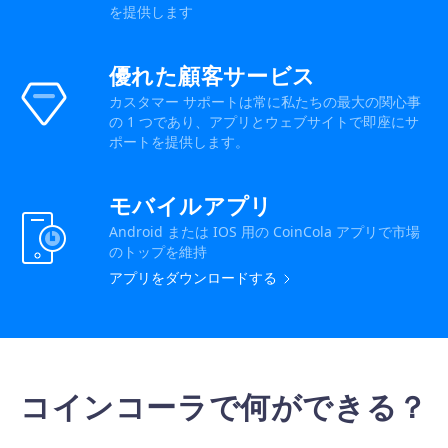
を提供します
優れた顧客サービス
カスタマー サポートは常に私たちの最大の関心事
の 1 つであり、アプリとウェブサイトで即座にサ
ポートを提供します。
モバイルアプリ
Android または IOS 用の CoinCola アプリで市場
のトップを維持
アプリをダウンロードする
コインコーラで何ができる？