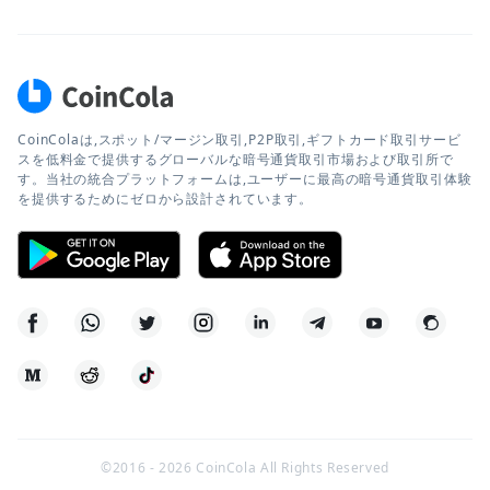
CoinColaは,スポット/マージン取引,P2P取引,ギフトカード取引サービ
スを低料金で提供するグローバルな暗号通貨取引市場および取引所で
す。当社の統合プラットフォームは,ユーザーに最高の暗号通貨取引体験
を提供するためにゼロから設計されています。
©2016 -
2026
CoinCola All Rights Reserved