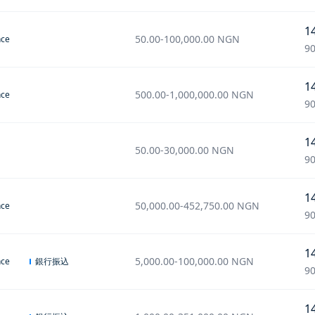
1
50.00
-
100,000.00
NGN
nce
90
1
500.00
-
1,000,000.00
NGN
nce
90
1
50.00
-
30,000.00
NGN
90
1
50,000.00
-
452,750.00
NGN
nce
90
1
5,000.00
-
100,000.00
NGN
銀行振込
nce
90
1