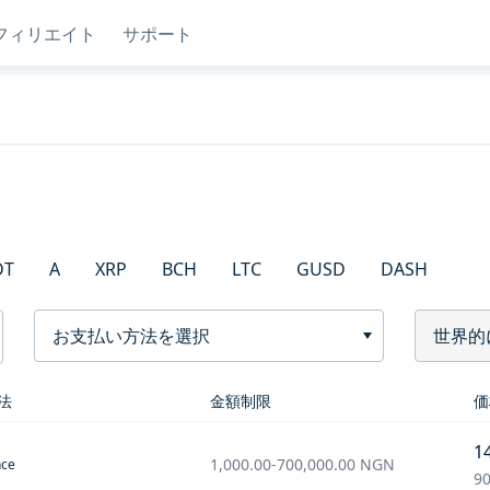
フィリエイト
サポート
DT
A
XRP
BCH
LTC
GUSD
DASH
お支払い方法を選択
世界的
法
金額制限
価
1
1,000.00
-
700,000.00
NGN
nce
90