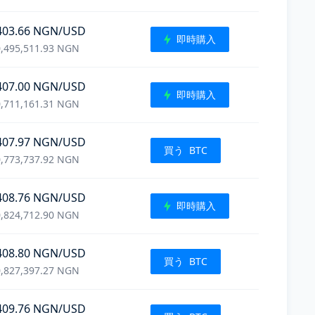
403.66
NGN
/USD
即時購入
,495,511.93
NGN
407.00
NGN
/USD
即時購入
,711,161.31
NGN
407.97
NGN
/USD
買う
BTC
,773,737.92
NGN
408.76
NGN
/USD
即時購入
,824,712.90
NGN
408.80
NGN
/USD
買う
BTC
,827,397.27
NGN
409.76
NGN
/USD