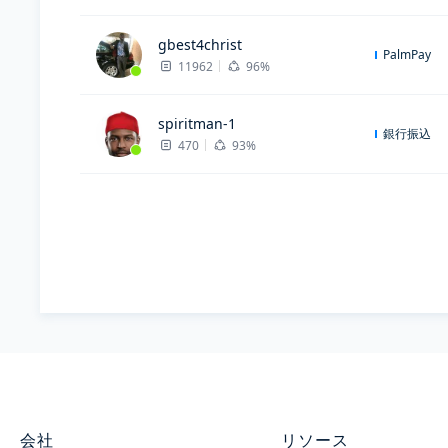
gbest4christ
PalmPay
11962
96%
spiritman-1
銀行振込
470
93%
会社
リソース