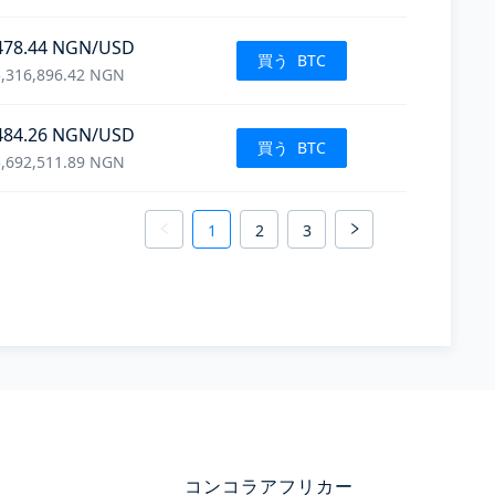
478.44
NGN
/USD
買う
BTC
,316,896.42
NGN
484.26
NGN
/USD
買う
BTC
,692,511.89
NGN
1
2
3
コンコラアフリカー