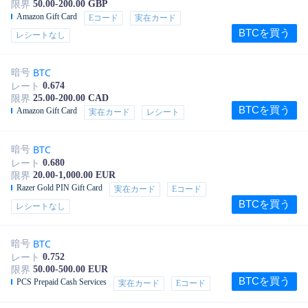
50.00-200.00 GBP
限界
Amazon Gift Card
Eコード
実在カード
BTCを買う
レシートなし
BTC
暗号
0.674
レート
25.00-200.00 CAD
限界
BTCを買う
Amazon Gift Card
実在カード
レシート
BTC
暗号
0.680
レート
20.00-1,000.00 EUR
限界
Razer Gold PIN Gift Card
実在カード
Eコード
BTCを買う
レシートなし
BTC
暗号
0.752
レート
50.00-500.00 EUR
限界
BTCを買う
PCS Prepaid Cash Services
実在カード
Eコード