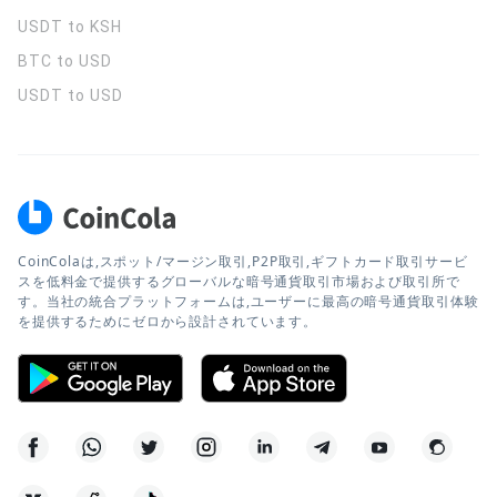
USDT to KSH
BTC to USD
USDT to USD
CoinColaは,スポット/マージン取引,P2P取引,ギフトカード取引サービ
スを低料金で提供するグローバルな暗号通貨取引市場および取引所で
す。当社の統合プラットフォームは,ユーザーに最高の暗号通貨取引体験
を提供するためにゼロから設計されています。