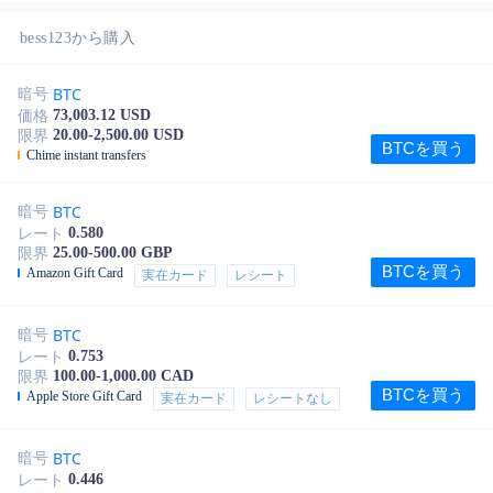
bess123から購入
BTC
暗号
73,003.12 USD
価格
20.00-2,500.00 USD
限界
BTCを買う
Chime instant transfers
BTC
暗号
0.580
レート
25.00-500.00 GBP
限界
BTCを買う
Amazon Gift Card
実在カード
レシート
BTC
暗号
0.753
レート
100.00-1,000.00 CAD
限界
BTCを買う
Apple Store Gift Card
実在カード
レシートなし
BTC
暗号
0.446
レート