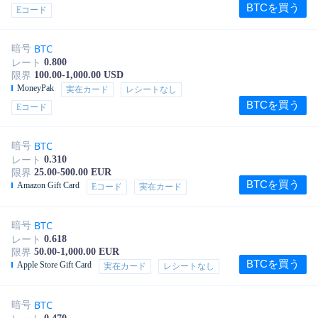
BTCを買う
Eコード
BTC
暗号
0.800
レート
100.00-1,000.00 USD
限界
MoneyPak
実在カード
レシートなし
BTCを買う
Eコード
BTC
暗号
0.310
レート
25.00-500.00 EUR
限界
BTCを買う
Amazon Gift Card
Eコード
実在カード
BTC
暗号
0.618
レート
50.00-1,000.00 EUR
限界
BTCを買う
Apple Store Gift Card
実在カード
レシートなし
BTC
暗号