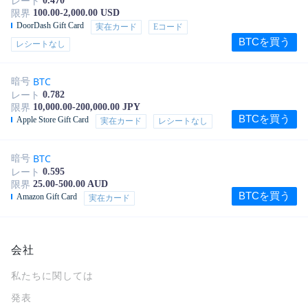
0.470
レート
100.00-2,000.00 USD
限界
DoorDash Gift Card
実在カード
Eコード
BTCを買う
レシートなし
BTC
暗号
0.782
レート
10,000.00-200,000.00 JPY
限界
BTCを買う
Apple Store Gift Card
実在カード
レシートなし
BTC
暗号
0.595
レート
25.00-500.00 AUD
限界
BTCを買う
Amazon Gift Card
実在カード
会社
私たちに関しては
発表