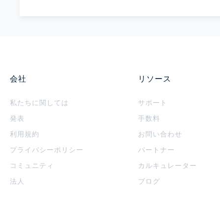
会社
リソース
私たちに関しては
サポート
発表
手数料
利用規約
お問い合わせ
プライバシーポリシー
パートナー
コミュニティ
カルキュレーター
法人
ブログ