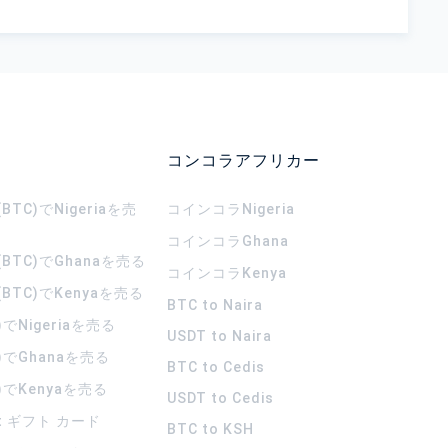
コンコラアフリカー
TC)でNigeriaを売
コインコラ
Nigeria
コインコラ
Ghana
BTC)でGhanaを売る
コインコラ
Kenya
BTC)でKenyaを売る
BTC to Naira
)でNigeriaを売る
USDT to Naira
)でGhanaを売る
BTC to Cedis
)でKenyaを売る
USDT to Cedis
rt ギフト カード
BTC to KSH