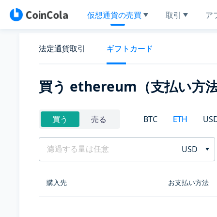
仮想通貨の売買
取引
ア
法定通貨取引
ギフトカード
買う ethereum（支払い方
BTC
ETH
US
買う
売る
USD
購入先
お支払い方法