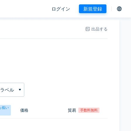
ログイン
新規登録
出品する
ラベル
ら低い
価格
貿易
手数料無料