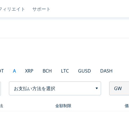
フィリエイト
サポート
DT
A
XRP
BCH
LTC
GUSD
DASH
お支払い方法を選択
GW
法
金額制限
価