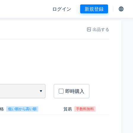
ログイン
新規登録
出品する
即時購入
格
貿易
低い順から高い順
手数料無料