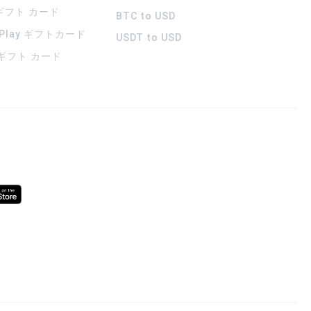
 ギフト カード
BTC to USD
 Play ギフトカード
USDT to USD
a ギフト カード