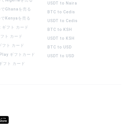
USDT to Naira
)でGhanaを売る
BTC to Cedis
)でKenyaを売る
USDT to Cedis
rt ギフト カード
BTC to KSH
 ギフト カード
USDT to KSH
 ギフト カード
BTC to USD
 Play ギフトカード
USDT to USD
a ギフト カード