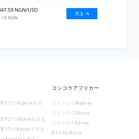
347.59
NGN
/USD
売る
A
.16
NGN
コンコラアフリカー
TC)でNigeriaを売
コインコラ
Nigeria
コインコラ
Ghana
BTC)でGhanaを売る
コインコラ
Kenya
BTC)でKenyaを売る
BTC to Naira
)でNigeriaを売る