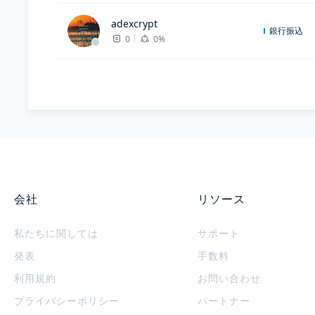
adexcrypt
銀行振込
0
0%
会社
リソース
私たちに関しては
サポート
発表
手数料
利用規約
お問い合わせ
プライバシーポリシー
パートナー