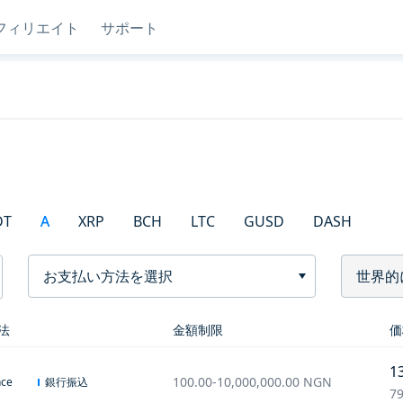
フィリエイト
サポート
DT
A
XRP
BCH
LTC
GUSD
DASH
お支払い方法を選択
世界的
法
金額制限
価
1
100.00
-
10,000,000.00
NGN
銀行振込
nce
79