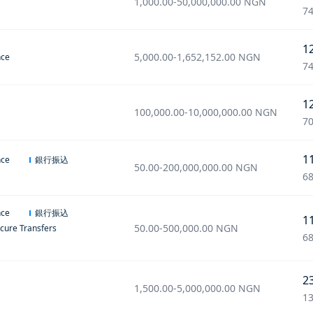
1,000.00
-
50,000,000.00
NGN
74
1
5,000.00
-
1,652,152.00
NGN
nce
74
1
100,000.00
-
10,000,000.00
NGN
70
1
銀行振込
nce
50.00
-
200,000,000.00
NGN
68
銀行振込
nce
1
50.00
-
500,000.00
NGN
cure Transfers
68
2
1,500.00
-
5,000,000.00
NGN
13