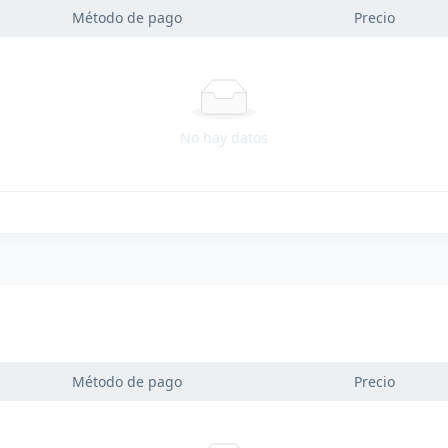
Método de pago
Precio
No hay datos
Método de pago
Precio