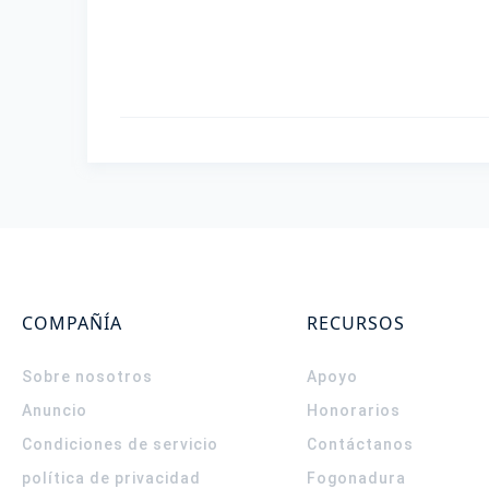
COMPAÑÍA
RECURSOS
Sobre nosotros
Apoyo
Anuncio
Honorarios
Condiciones de servicio
Contáctanos
política de privacidad
Fogonadura