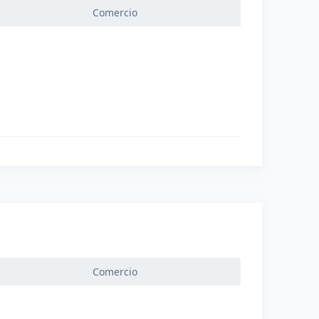
Comercio
Comercio