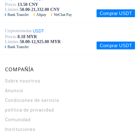
Precio
13.50 CNY
Límites
50.00-21,332.00 CNY
Comprar USDT
Bank Transfer
Alipay
WeChat Pay
USDT
Criptomonedas
Precio
8.18 MYR
Límites
50.00-12,925.00 MYR
Comprar USDT
Bank Transfer
COMPAÑÍA
Sobre nosotros
Anuncio
Condiciones de servicio
política de privacidad
Comunidad
Instituciones