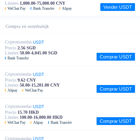
Límites
1,000.00-75,000.00 CNY
Vender USDT
WeChat Pay
Bank Transfer
Alipay
Compra en easydealsjk
USDT
Criptomonedas
Precio
2.56 SGD
Límites
50.00-4,045.00 SGD
Comprar USDT
Bank Transfer
USDT
Criptomonedas
Precio
9.62 CNY
Límites
50.00-15,201.00 CNY
Comprar USDT
Alipay
WeChat Pay
USDT
Criptomonedas
Precio
15.70 HKD
Límites
100.00-16,000.00 HKD
Comprar USDT
WeChat Pay
Alipay
Bank Transfer
USDT
Criptomonedas