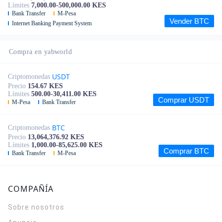
Límites
7,000.00-500,000.00 KES
Bank Transfer
M-Pesa
Vender BTC
Internet Banking Payment System
Compra en yabworld
USDT
Criptomonedas
Precio
154.67 KES
Límites
500.00-30,411.00 KES
Comprar USDT
M-Pesa
Bank Transfer
BTC
Criptomonedas
Precio
13,064,376.92 KES
Límites
1,000.00-85,625.00 KES
Comprar BTC
Bank Transfer
M-Pesa
COMPAÑÍA
Sobre nosotros