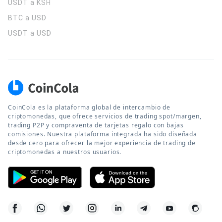
USDT a KSH
BTC a USD
USDT a USD
CoinCola es la plataforma global de intercambio de
criptomonedas, que ofrece servicios de trading spot/margen,
trading P2P y compraventa de tarjetas regalo con bajas
comisiones. Nuestra plataforma integrada ha sido diseñada
desde cero para ofrecer la mejor experiencia de trading de
criptomonedas a nuestros usuarios.