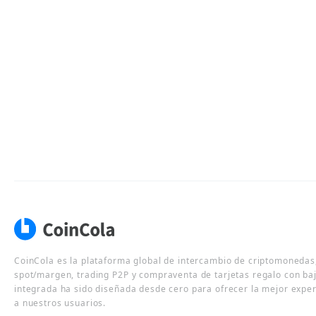
CoinCola es la plataforma global de intercambio de criptomonedas,
spot/margen, trading P2P y compraventa de tarjetas regalo con ba
integrada ha sido diseñada desde cero para ofrecer la mejor expe
a nuestros usuarios.