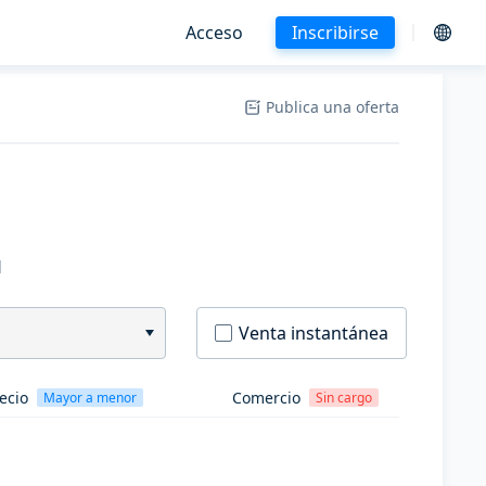
Acceso
Inscribirse
Publica una oferta
H
Venta instantánea
ecio
Comercio
Mayor a menor
Sin cargo