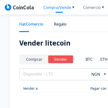
Compra/Vende
Comercio
FiatComercio
Regalo
Vender litecoin
BTC
ETH
Comprar
Vender
NGN
Vender a
Pagar con