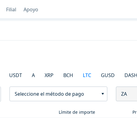
Filial
Apoyo
USDT
A
XRP
BCH
LTC
GUSD
DAS
Seleccione el método de pago
ZA
Límite de importe
Pr