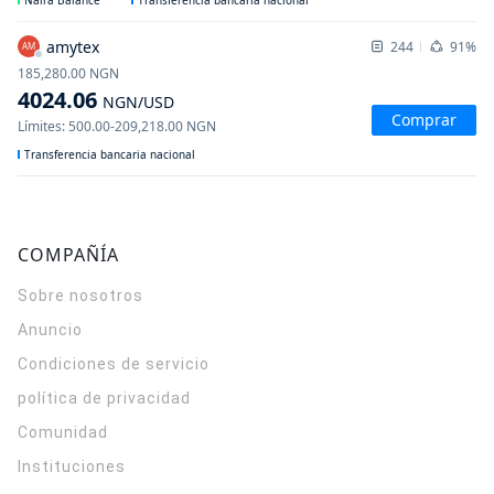
Naira Balance
Transferencia bancaria nacional
amytex
244
91%
AM
185,280.00
NGN
4024.06
NGN
/USD
Comprar
Límites
:
500.00
-
209,218.00
NGN
Transferencia bancaria nacional
COMPAÑÍA
Sobre nosotros
Anuncio
Condiciones de servicio
política de privacidad
Comunidad
Instituciones