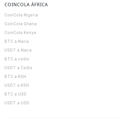
COINCOLA ÁFRICA
CoinCola
Nigeria
CoinCola
Ghana
CoinCola
Kenya
BTC a Naira
USDT a Naira
BTC a cedis
USDT a Cedis
BTC a KSH
USDT a KSH
BTC a USD
USDT a USD