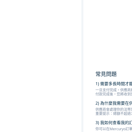
常見問題
1) 需要多長時間
一旦支付完成，供應商
付款完成後，您將收到
2) 為什麼我需要在
供應商會處理你的法幣
重要提示：總額不超過
3) 我如何查看我的
你可以在Mercury