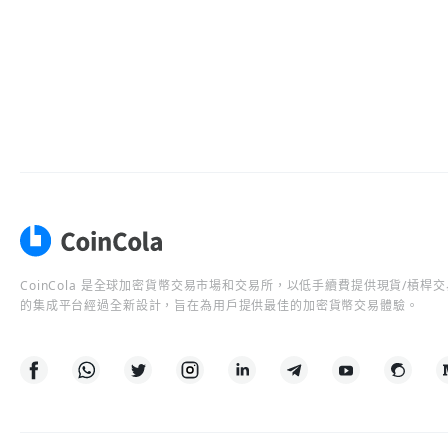
CoinCola 是全球加密貨幣交易市場和交易所，以低手續費提供現貨/槓
的集成平台經過全新設計，旨在為用戶提供最佳的加密貨幣交易體驗。