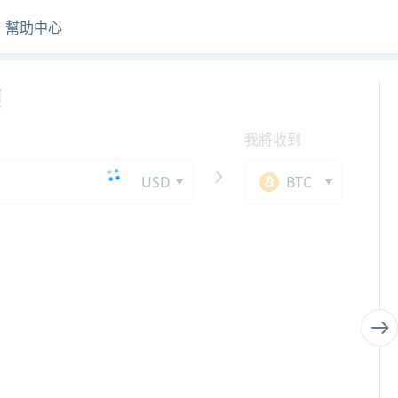
幫助中心
額
我將收到
USD
BTC