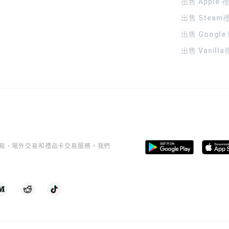
出售 Apple
出售 Steam
出售 Google
出售 Vanill
桿交易、場外交易和禮品卡交易服務。我們