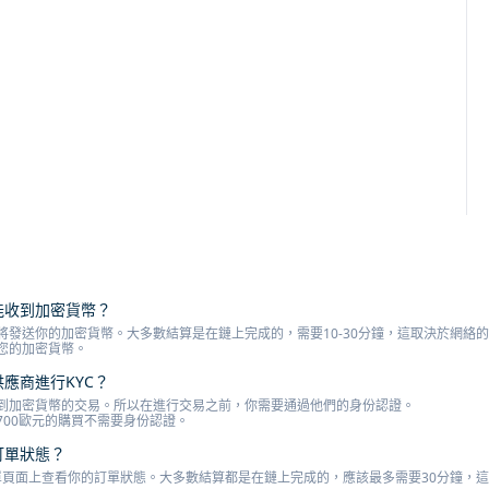
才能收到加密貨幣？
將發送你的加密貨幣。大多數結算是在鏈上完成的，需要10-30分鐘，這取決於網絡
您的加密貨幣。
供應商進行KYC？
到加密貨幣的交易。所以在進行交易之前，你需要通過他們的身份認證。
700歐元的購買不需要身份認證。
訂單狀態？
o訂單頁面上查看你的訂單狀態。大多數結算都是在鏈上完成的，應該最多需要30分鐘，