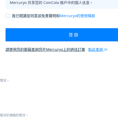
Mercuryo 共享您的 CoinCola 賬戶中的個人信息。
我已閱讀並同意該免責聲明和
Mercuryo的使用條款
登 錄
請使用您的郵箱查詢您在Mercuryo上的過往訂單
點此查詢
的情況。
這取決於網絡的情況。