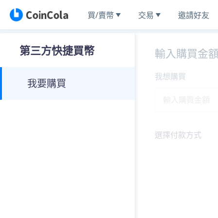
買/賣幣
交易
邀請好友
第三方快捷買幣
輸入購買金
我想購買
我要購買
選擇付款方式