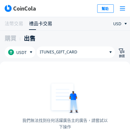
幫助
法幣交易
禮品卡交易
USD
購買
出售
ITUNES_GIFT_CARD
USDT
篩選
我們無法找到任何活躍廣告主的廣告，請嘗試以
下操作