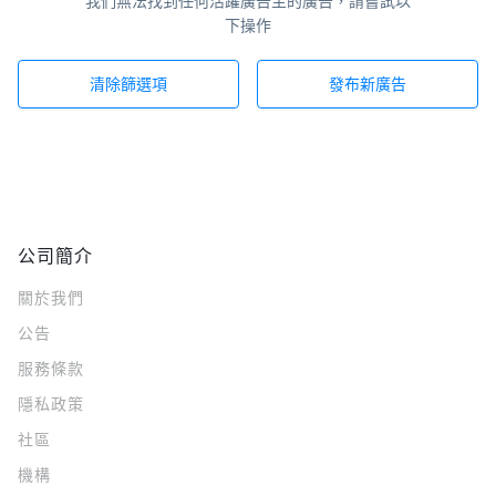
我們無法找到任何活躍廣告主的廣告，請嘗試以
下操作
清除篩選項
發布新廣告
公司簡介
關於我們
公告
服務條款
隱私政策
社區
機構