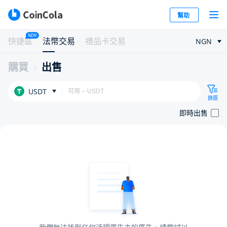
幫助
NEW
快捷區
法幣交易
禮品卡交易
NGN
購買
出售
USDT
篩選
即時出售