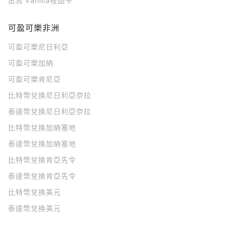
出售 Vanilla禮品卡
可盈可樂非洲
可盈可樂
尼日利亞
可盈可樂
加納
可盈可樂
肯尼亞
比特幣兌換尼日利亞奈拉
泰達幣兌換尼日利亞奈拉
比特幣兌換加納塞地
泰達幣兌換加納塞地
比特幣兌換肯亞先令
泰達幣兌換肯亞先令
比特幣兌換美元
泰達幣兌換美元