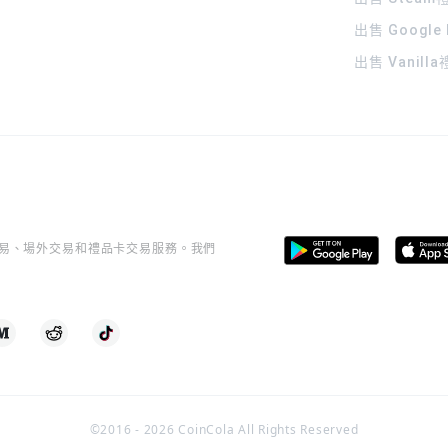
出售 Google
出售 Vanill
桿交易、場外交易和禮品卡交易服務。我們
©2016 -
2026
CoinCola All Rights Reserved