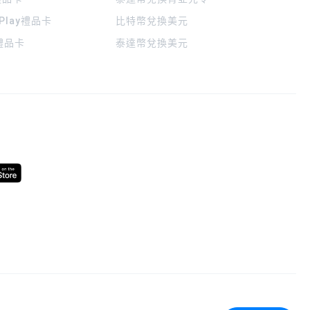
 Play禮品卡
比特幣兌換美元
a禮品卡
泰達幣兌換美元