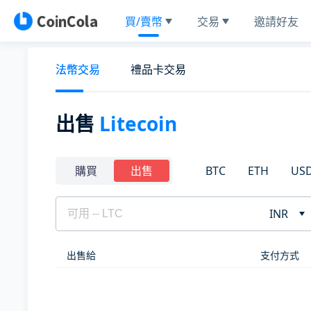
買/賣幣
交易
邀請好友
法幣交易
禮品卡交易
出售
Litecoin
BTC
ETH
US
購買
出售
INR
出售給
支付方式