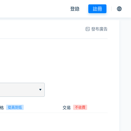
登錄
註冊
發布廣告
格
交易
從高到低
不收費