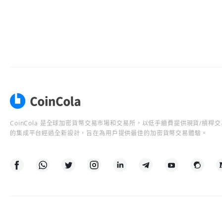
CoinCola 是全球加密貨幣交易市場和交易所，以低手續費提供現貨/槓
的集成平台經過全新設計，旨在為用戶提供最佳的加密貨幣交易體驗。