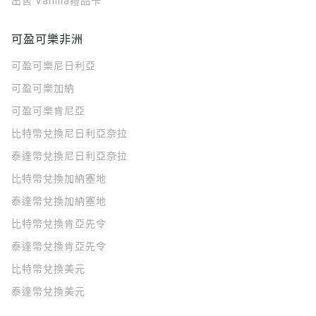
出售 Vanilla禮品卡
可盈可樂非洲
可盈可樂
尼日利亞
可盈可樂
加納
可盈可樂
肯尼亞
比特幣兌換尼日利亞奈拉
泰達幣兌換尼日利亞奈拉
比特幣兌換加納塞地
泰達幣兌換加納塞地
比特幣兌換肯亞先令
泰達幣兌換肯亞先令
比特幣兌換美元
泰達幣兌換美元