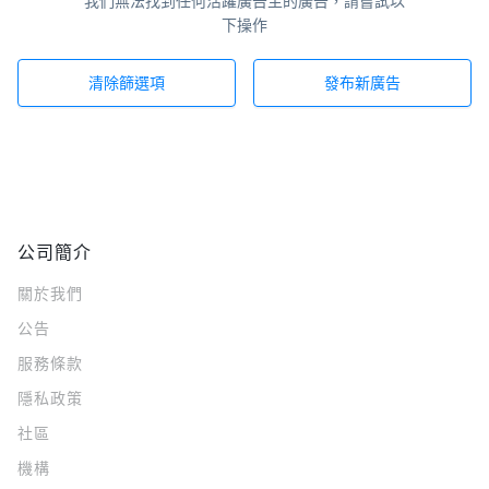
我們無法找到任何活躍廣告主的廣告，請嘗試以
下操作
清除篩選項
發布新廣告
公司簡介
關於我們
公告
服務條款
隱私政策
社區
機構