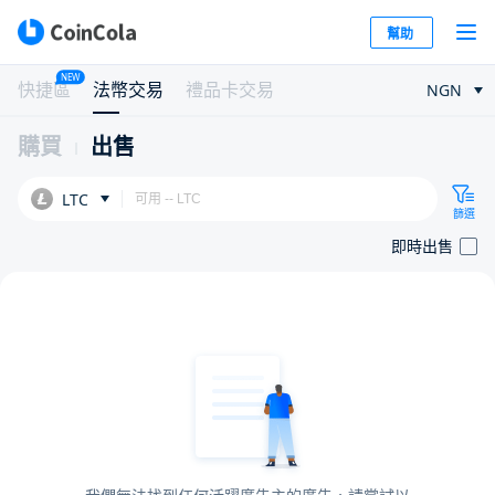
幫助
NEW
快捷區
法幣交易
禮品卡交易
NGN
購買
出售
LTC
篩選
即時出售