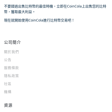
不要錯過出售比特幣的最佳時機，立即在CoinCola上出售您的比特
幣，獲取最大利益。
現在就開始使用CoinCola進行比特幣交易吧！
公司簡介
關於我們
公告
服務條款
隱私政策
社區
機構
資源