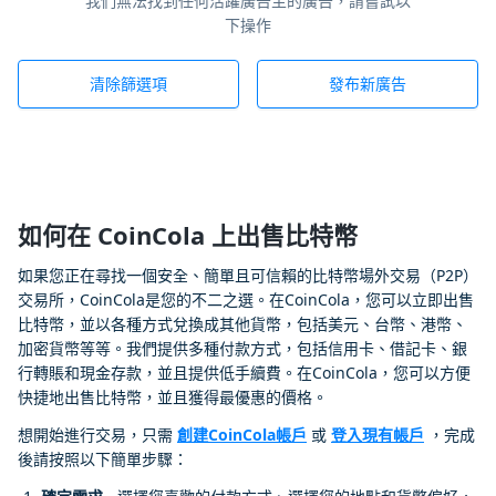
我們無法找到任何活躍廣告主的廣告，請嘗試以
下操作
清除篩選項
發布新廣告
如何在 CoinCola 上出售比特幣
如果您正在尋找一個安全、簡單且可信賴的比特幣場外交易（P2P）
交易所，CoinCola是您的不二之選。在CoinCola，您可以立即出售
比特幣，並以各種方式兌換成其他貨幣，包括美元、台幣、港幣、
加密貨幣等等。我們提供多種付款方式，包括信用卡、借記卡、銀
行轉賬和現金存款，並且提供低手續費。在CoinCola，您可以方便
快捷地出售比特幣，並且獲得最優惠的價格。
想開始進行交易，只需
創建CoinCola帳戶
或
登入現有帳戶
，完成
後請按照以下簡單步驟：