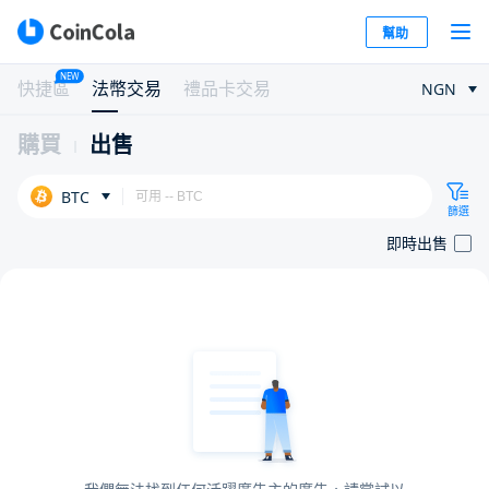
幫助
NEW
快捷區
法幣交易
禮品卡交易
NGN
購買
出售
BTC
篩選
即時出售