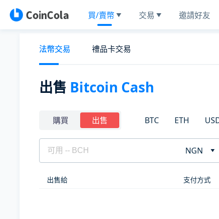
買/賣幣
交易
邀請好友
法幣交易
禮品卡交易
出售
Bitcoin Cash
BTC
ETH
US
購買
出售
NGN
出售給
支付方式