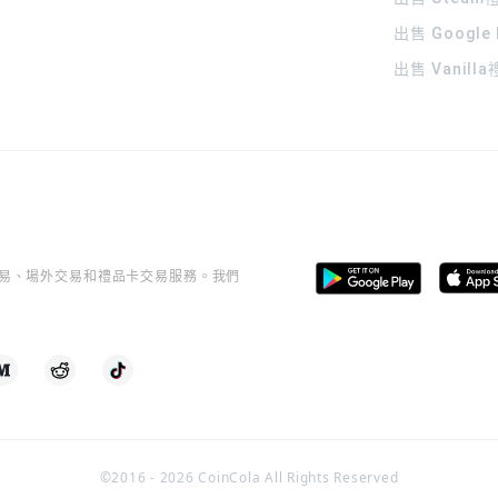
出售 Google
出售 Vanill
桿交易、場外交易和禮品卡交易服務。我們
©2016 -
2026
CoinCola All Rights Reserved