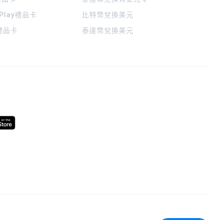
 Play禮品卡
比特幣兌換美元
a禮品卡
泰達幣兌換美元