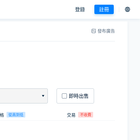
登錄
註冊
發布廣告
即時出售
格
交易
從高到低
不收費