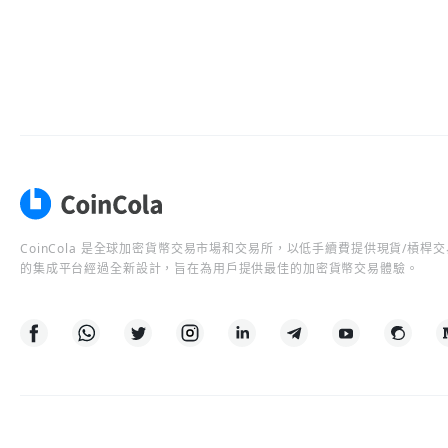
CoinCola 是全球加密貨幣交易市場和交易所，以低手續費提供現貨/槓
的集成平台經過全新設計，旨在為用戶提供最佳的加密貨幣交易體驗。