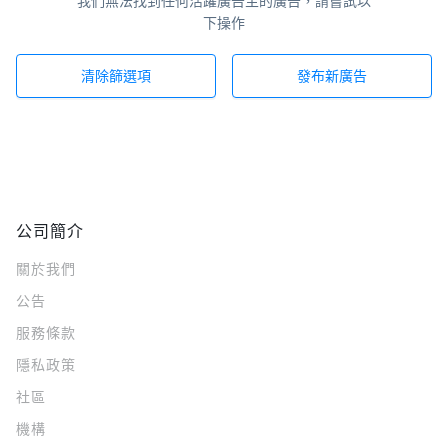
我們無法找到任何活躍廣告主的廣告，請嘗試以
下操作
清除篩選項
發布新廣告
公司簡介
關於我們
公告
服務條款
隱私政策
社區
機構