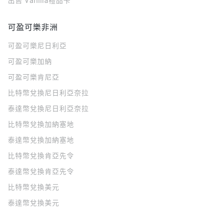
出售 Vanilla禮品卡
可盈可樂非洲
可盈可樂
尼日利亞
可盈可樂
加納
可盈可樂
肯尼亞
比特幣兌換尼日利亞奈拉
泰達幣兌換尼日利亞奈拉
比特幣兌換加納塞地
泰達幣兌換加納塞地
比特幣兌換肯亞先令
泰達幣兌換肯亞先令
比特幣兌換美元
泰達幣兌換美元