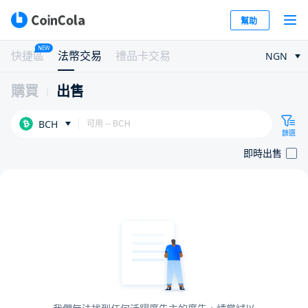
幫助
NEW
快捷區
法幣交易
禮品卡交易
NGN
購買
出售
BCH
篩選
即時出售