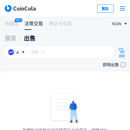
幫助
NEW
快捷區
法幣交易
禮品卡交易
NGN
購買
出售
A
篩選
即時出售