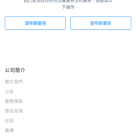
我們無法找到任何活躍廣告主的廣告，請嘗試以
下操作
清除篩選項
發布新廣告
公司簡介
關於我們
公告
服務條款
隱私政策
社區
機構