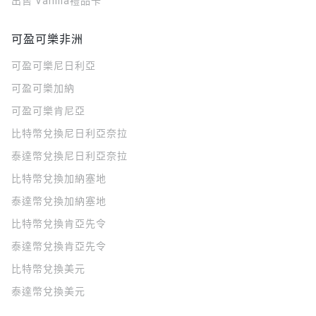
出售 Vanilla禮品卡
可盈可樂非洲
可盈可樂
尼日利亞
可盈可樂
加納
可盈可樂
肯尼亞
比特幣兌換尼日利亞奈拉
泰達幣兌換尼日利亞奈拉
比特幣兌換加納塞地
泰達幣兌換加納塞地
比特幣兌換肯亞先令
泰達幣兌換肯亞先令
比特幣兌換美元
泰達幣兌換美元