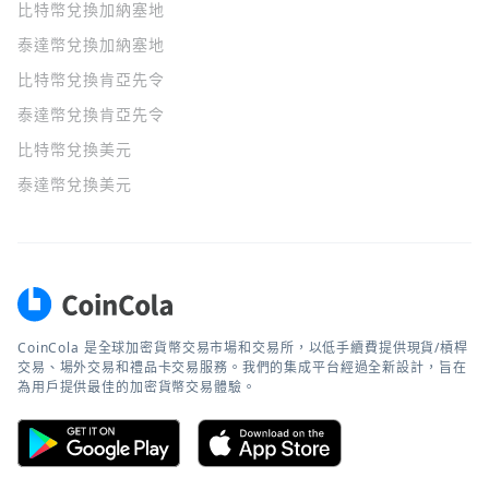
比特幣兌換加納塞地
泰達幣兌換加納塞地
比特幣兌換肯亞先令
泰達幣兌換肯亞先令
比特幣兌換美元
泰達幣兌換美元
CoinCola 是全球加密貨幣交易市場和交易所，以低手續費提供現貨/槓桿
交易、場外交易和禮品卡交易服務。我們的集成平台經過全新設計，旨在
為用戶提供最佳的加密貨幣交易體驗。