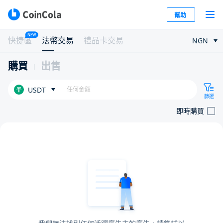
幫助
NEW
快捷區
法幣交易
禮品卡交易
NGN
購買
出售
USDT
篩選
即時購買