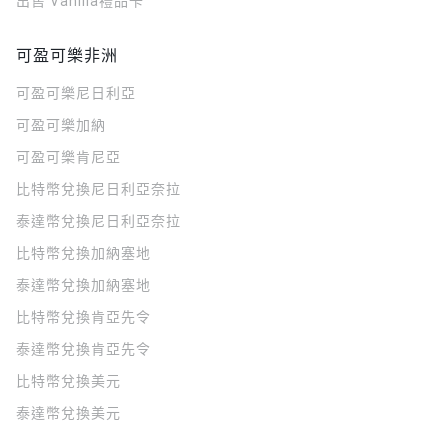
出售 Vanilla禮品卡
可盈可樂非洲
可盈可樂
尼日利亞
可盈可樂
加納
可盈可樂
肯尼亞
比特幣兌換尼日利亞奈拉
泰達幣兌換尼日利亞奈拉
比特幣兌換加納塞地
泰達幣兌換加納塞地
比特幣兌換肯亞先令
泰達幣兌換肯亞先令
比特幣兌換美元
泰達幣兌換美元