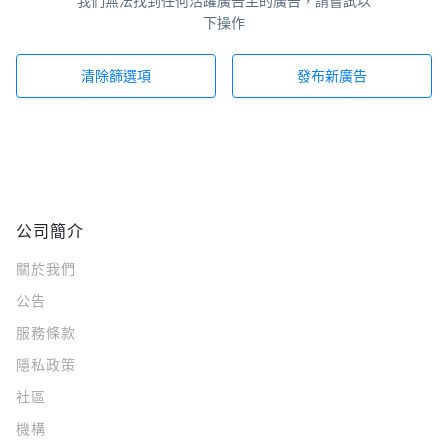
我們無法找到任何活躍廣告主的廣告，請嘗試以
下操作
清除篩選項
發布新廣告
公司簡介
關於我們
公告
服務條款
隱私政策
社區
機構