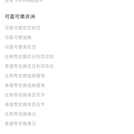
出售 Vanilla禮品卡
可盈可樂非洲
可盈可樂
尼日利亞
可盈可樂
加納
可盈可樂
肯尼亞
比特幣兌換尼日利亞奈拉
泰達幣兌換尼日利亞奈拉
比特幣兌換加納塞地
泰達幣兌換加納塞地
比特幣兌換肯亞先令
泰達幣兌換肯亞先令
比特幣兌換美元
泰達幣兌換美元