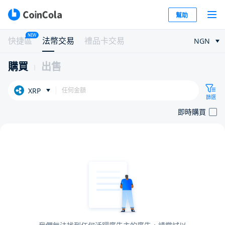
幫助
NEW
快捷區
法幣交易
禮品卡交易
NGN
購買
出售
XRP
篩選
即時購買