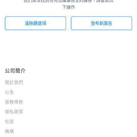
我們無法找到任何活躍廣告主的廣告，請嘗試以
下操作
清除篩選項
發布新廣告
公司簡介
關於我們
公告
服務條款
隱私政策
社區
機構