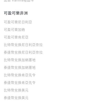
出售 Vanilla禮品卡
可盈可樂非洲
可盈可樂
尼日利亞
可盈可樂
加納
可盈可樂
肯尼亞
比特幣兌換尼日利亞奈拉
泰達幣兌換尼日利亞奈拉
比特幣兌換加納塞地
泰達幣兌換加納塞地
比特幣兌換肯亞先令
泰達幣兌換肯亞先令
比特幣兌換美元
泰達幣兌換美元