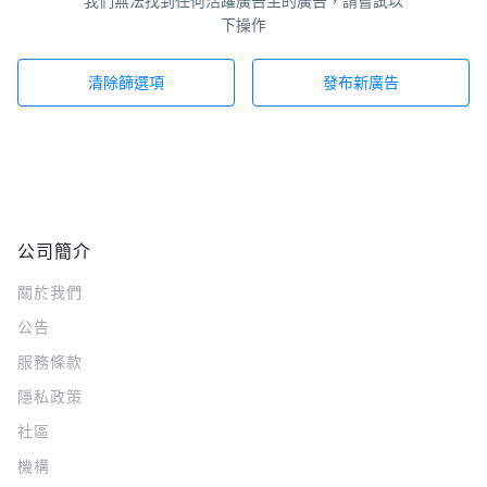
我們無法找到任何活躍廣告主的廣告，請嘗試以
下操作
清除篩選項
發布新廣告
公司簡介
關於我們
公告
服務條款
隱私政策
社區
機構