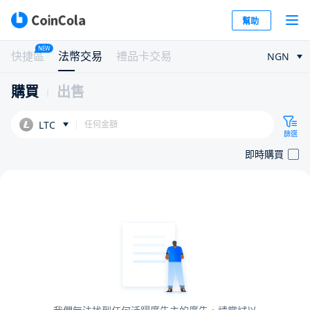
幫助
NEW
快捷區
法幣交易
禮品卡交易
NGN
購買
出售
LTC
篩選
即時購買