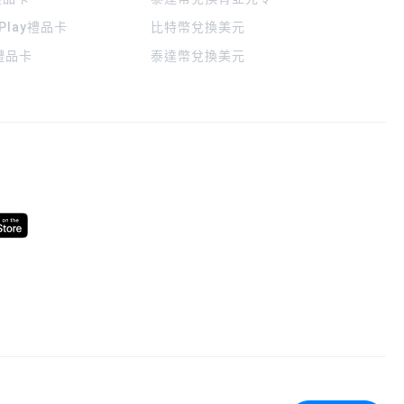
 Play禮品卡
比特幣兌換美元
a禮品卡
泰達幣兌換美元