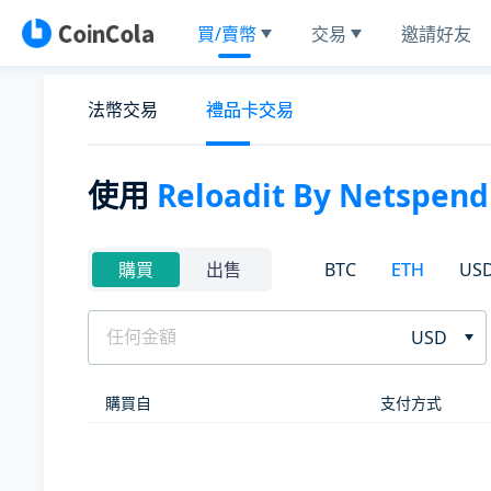
買/賣幣
交易
邀請好友
法幣交易
禮品卡交易
使用
Reloadit By Netspend
BTC
ETH
US
購買
出售
USD
購買自
支付方式