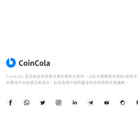
CoinCola 是全球加密貨幣交易市場和交易所，以低手續費提供現貨/槓
的集成平台經過全新設計，旨在為用戶提供最佳的加密貨幣交易體驗。