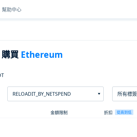
幫助中心
購買
Ethereum
DT
RELOADIT_BY_NETSPEND
所有標簽
金額限制
折扣
從高到低