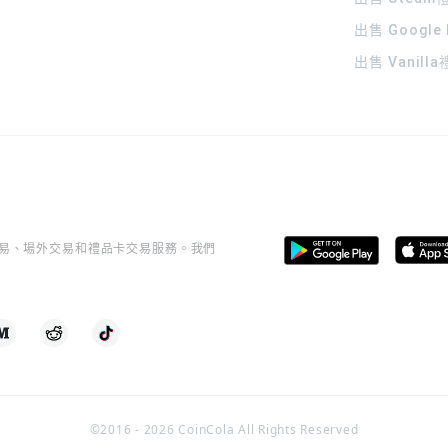
出售 Google
出售 Vanill
桿交易、場外交易和禮品卡交易服務。我們
©2016 -
2026
CoinCola All Rights Reserved