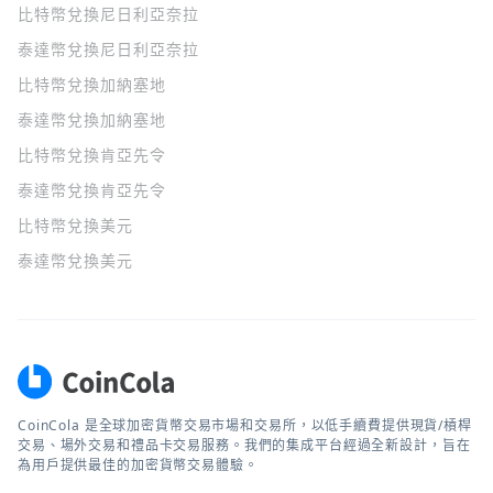
比特幣兌換尼日利亞奈拉
泰達幣兌換尼日利亞奈拉
比特幣兌換加納塞地
泰達幣兌換加納塞地
比特幣兌換肯亞先令
泰達幣兌換肯亞先令
比特幣兌換美元
泰達幣兌換美元
CoinCola 是全球加密貨幣交易市場和交易所，以低手續費提供現貨/槓桿
交易、場外交易和禮品卡交易服務。我們的集成平台經過全新設計，旨在
為用戶提供最佳的加密貨幣交易體驗。