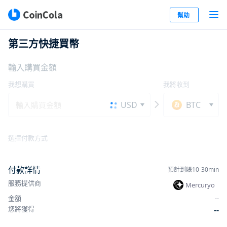
幫助
第三方快捷買幣
輸入購買金額
我想購買
我將收到
USD
BTC
選擇付款方式
付款詳情
預計到賬10-30min
服務提供商
Mercuryo
金額
-
-
您將獲得
-
-